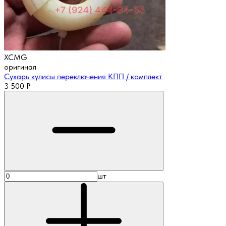
XCMG
оригинал
Сухарь кулисы переключения КПП / комплект
3 500
₽
шт