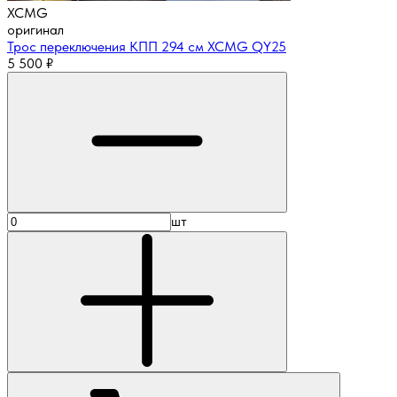
XCMG
оригинал
Трос переключения КПП 294 см XCMG QY25
5 500
₽
шт