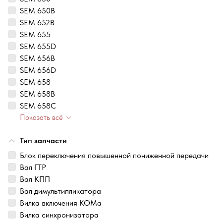
SEM 650B
SEM 652B
SEM 655
SEM 655D
SEM 656B
SEM 656D
SEM 658
SEM 658B
SEM 658C
Показать всё
Тип запчасти
Блок переключения повышенной пониженной передачи
Вал ГТР
Вал КПП
Вал димультипликатора
Вилка включения КОМа
Вилка синхронизатора