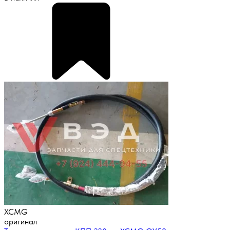
XCMG
оригинал