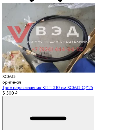
XCMG
оригинал
Трос переключения КПП 310 см XCMG QY25
5 500
₽