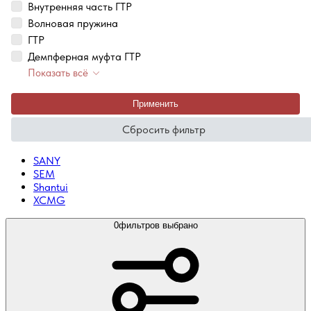
Внутренняя часть ГТР
Волновая пружина
ГТР
Демпферная муфта ГТР
Показать всё
Применить
Сбросить фильтр
SANY
SEM
Shantui
XCMG
0
фильтров выбрано