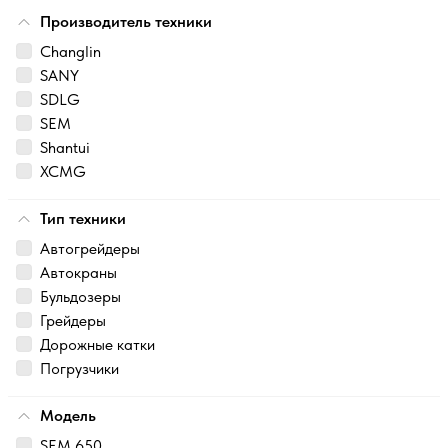
Производитель техники
Changlin
SANY
SDLG
SEM
Shantui
XCMG
Тип техники
Автогрейдеры
Автокраны
Бульдозеры
Грейдеры
Дорожные катки
Погрузчики
Модель
SEM 650