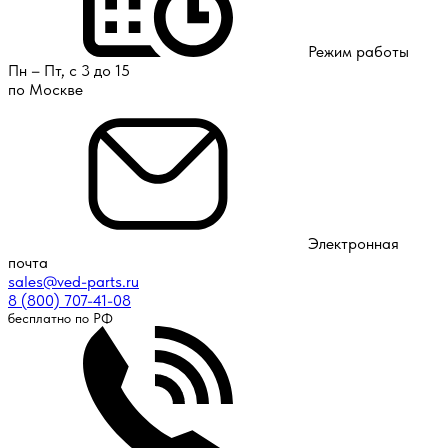
Режим работы
Пн – Пт, с 3 до 15
по Москве
Электронная
почта
sales@ved-parts.ru
8 (800) 707-41-08
бесплатно по РФ