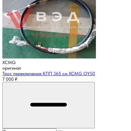
XCMG
оригинал
Трос переключения КПП 365 см XCMG QY50
7 000
₽