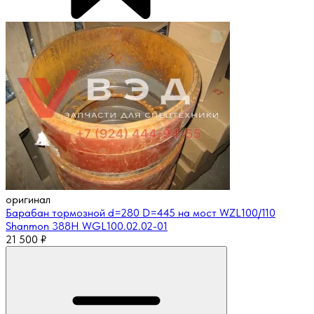
оригинал
Барабан тормозной d=280 D=445 на мост WZL100/110
Shanmon 388H WGL100.02.02-01
21 500
₽