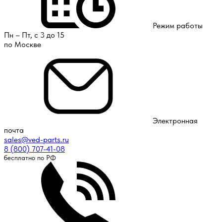
Режим работы
Пн – Пт, с 3 до 15
по Москве
Электронная
почта
sales@ved-parts.ru
8 (800) 707-41-08
бесплатно по РФ