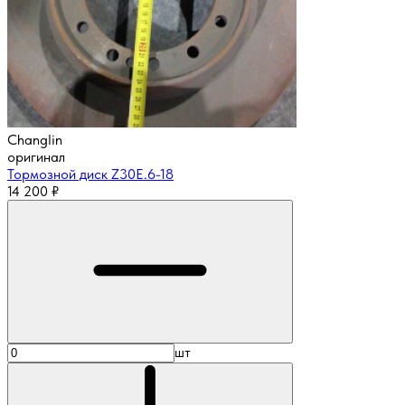
Changlin
оригинал
Тормозной диск Z30E.6-18
14 200
₽
шт