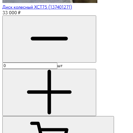
Диск колесный XCT75 (137401271)
33 000
₽
шт