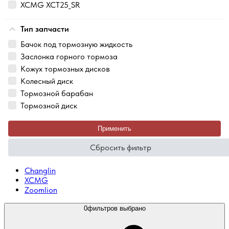
XCMG XCT25_SR
Тип запчасти
Бачок под тормозную жидкость
Заслонка горного тормоза
Кожух тормозных дисков
Колесный диск
Тормозной барабан
Тормозной диск
Применить
Сбросить фильтр
Changlin
XCMG
Zoomlion
0
фильтров выбрано