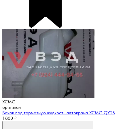
XCMG
оригинал
Бачок под тормозную жидкость автокрана XCMG QY25
1 800
₽