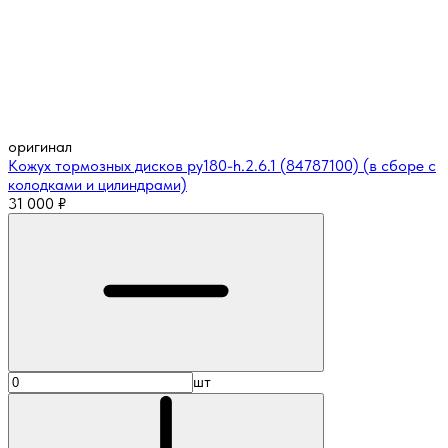
оригинал
Кожух тормозных дисков py180-h.2.6.1 (84787100) (в сборе с
колодками и цилиндрами)
31 000
₽
шт