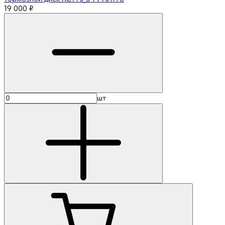
19 000
₽
шт