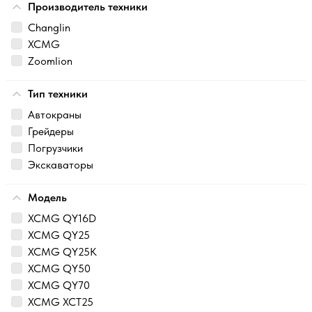
Производитель техники
Changlin
XCMG
Zoomlion
Тип техники
Автокраны
Грейдеры
Погрузчики
Экскаваторы
Модель
XCMG QY16D
XCMG QY25
XCMG QY25K
XCMG QY50
XCMG QY70
XCMG XCT25