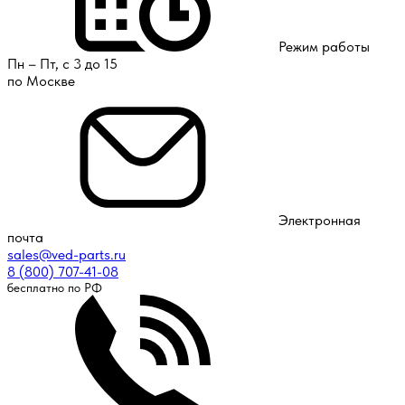
Режим работы
Пн – Пт, с 3 до 15
по Москве
Электронная
почта
sales@ved-parts.ru
8 (800) 707-41-08
бесплатно по РФ