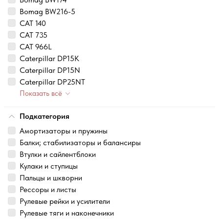
Bomag BW216-5
CAT 140
CAT 735
CAT 966L
Caterpillar DP15K
Caterpillar DP15N
Caterpillar DP25NT
Показать всё
Подкатегория
Амортизаторы и пружины
Балки; стабилизаторы и балансиры
Втулки и сайлентблоки
Кулаки и ступицы
Пальцы и шкворни
Рессоры и листы
Рулевые рейки и усилители
Рулевые тяги и наконечники