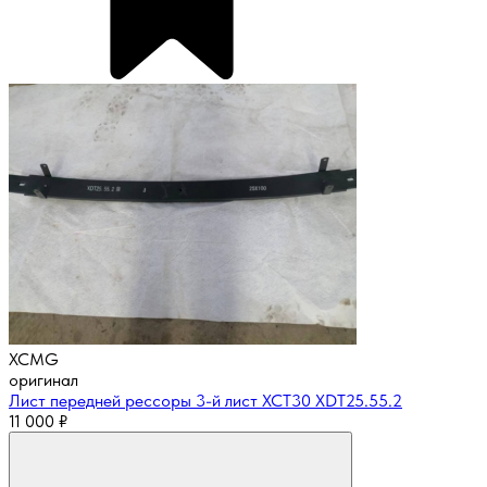
XCMG
оригинал
Лист передней рессоры 3-й лист XCT30 XDT25.55.2
11 000
₽