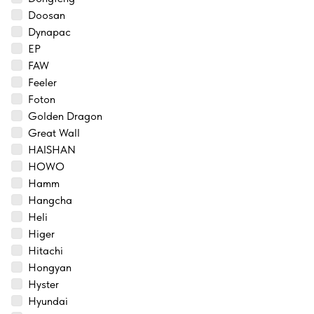
Doosan
Dynapac
EP
FAW
Feeler
Foton
Golden Dragon
Great Wall
HAISHAN
HOWO
Hamm
Hangcha
Heli
Higer
Hitachi
Hongyan
Hyster
Hyundai