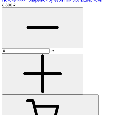
Наконечники поперечной рулевой тяги БОЛЬШИЕ комп
6 800
₽
шт