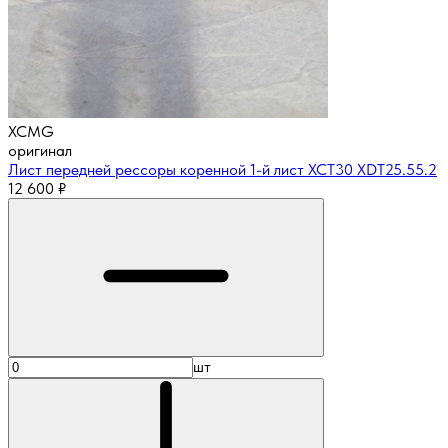
XCMG
оригинал
Лист передней рессоры коренной 1-й лист XCT30 XDT25.55.2
12 600
₽
шт