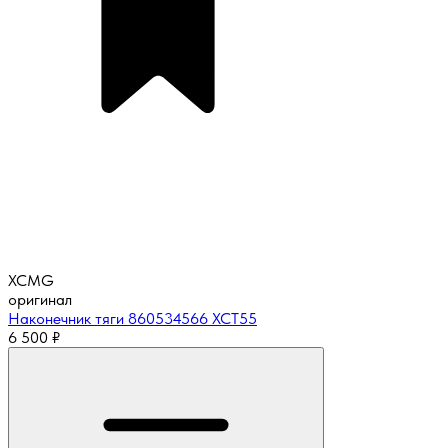
XCMG
оригинал
Наконечник тяги 860534566 XCT55
6 500
₽