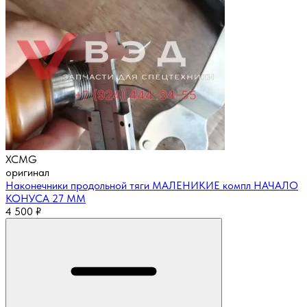
XCMG
оригинал
Наконечники продольной тяги МАЛЕНИКИЕ компл НАЧАЛО
КОНУСА 27 ММ
4 500
₽