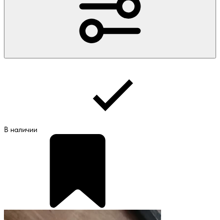
В наличии