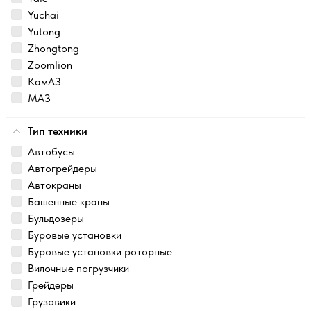
Yuchai
Yutong
Zhongtong
Zoomlion
КамАЗ
МАЗ
Тип техники
Автобусы
Автогрейдеры
Автокраны
Башенные краны
Бульдозеры
Буровые установки
Буровые установки роторные
Вилочные погрузчики
Грейдеры
Грузовики