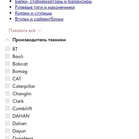
Балки, стабилизаторы и балансиры
Рулевые тяги и наконечники
Кулаки и ступицы
Втулки и сайлентблоки
Показать всё
Производитель техники
BT
Baoli
Bobcat
Bomag
CAT
Caterpillar
Changlin
Clark
Combilift
DAHAN
Dalian
Dayun
Dongfeng