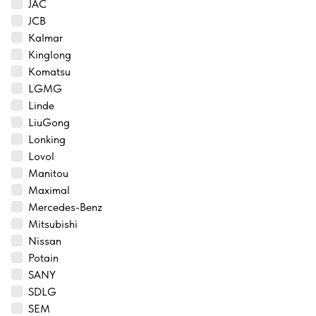
JAC
JCB
Kalmar
Kinglong
Komatsu
LGMG
Linde
LiuGong
Lonking
Lovol
Manitou
Maximal
Mercedes-Benz
Mitsubishi
Nissan
Potain
SANY
SDLG
SEM