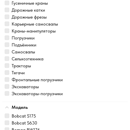
Гусеничные краны
Дорожные катки
Дорожные фрезы
Карьерные самосвалы
Краны-манипуляторы
Погрузчики
Подъёмники
Самосвалы
Сельхозтехника
Тракторы
Тягачи
Фронтальные погрузчики
Экскаваторы
Экскаваторы-погрузчики
Модель
Bobcat S175
Bobcat S630
Bomag BW174