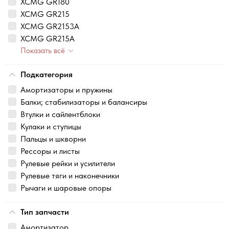
XCMG GR180
XCMG GR215
XCMG GR2153A
XCMG GR215A
Показать всё
Подкатегория
Амортизаторы и пружины
Балки; стабилизаторы и балансиры
Втулки и сайлентблоки
Кулаки и ступицы
Пальцы и шкворни
Рессоры и листы
Рулевые рейки и усилители
Рулевые тяги и наконечники
Рычаги и шаровые опоры
Тип запчасти
Амортизатор