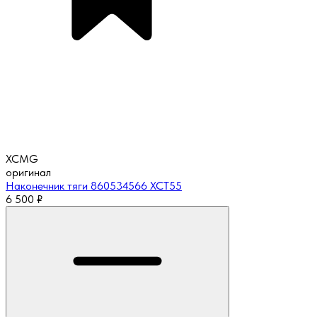
XCMG
оригинал
Наконечник тяги 860534566 XCT55
6 500
₽