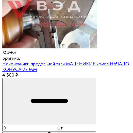
XCMG
оригинал
Наконечники продольной тяги МАЛЕНИКИЕ компл НАЧАЛО
КОНУСА 27 ММ
4 500
₽
шт