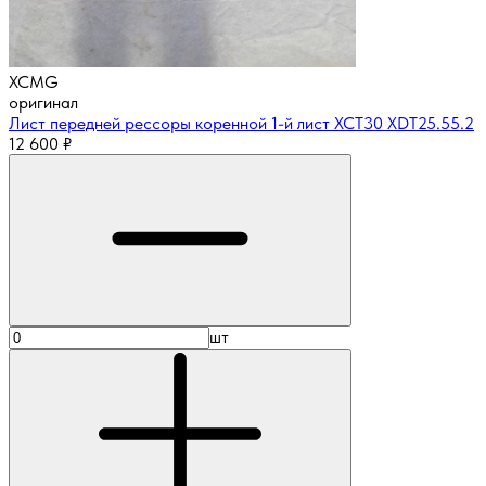
XCMG
оригинал
Лист передней рессоры коренной 1-й лист XCT30 XDT25.55.2
12 600
₽
шт