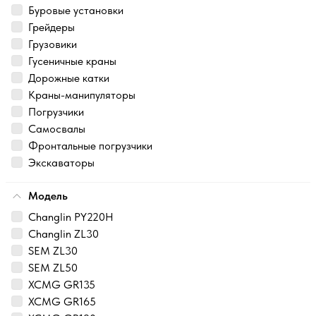
Буровые установки
Грейдеры
Грузовики
Гусеничные краны
Дорожные катки
Краны-манипуляторы
Погрузчики
Самосвалы
Фронтальные погрузчики
Экскаваторы
Модель
Changlin PY220H
Changlin ZL30
SEM ZL30
SEM ZL50
XCMG GR135
XCMG GR165