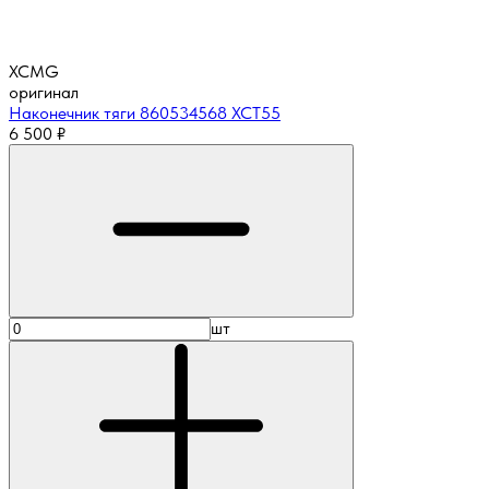
XCMG
оригинал
Наконечник тяги 860534568 XCT55
6 500
₽
шт