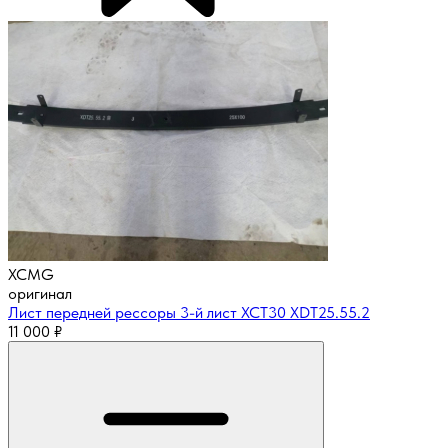
XCMG
оригинал
Лист передней рессоры 3-й лист XCT30 XDT25.55.2
11 000
₽