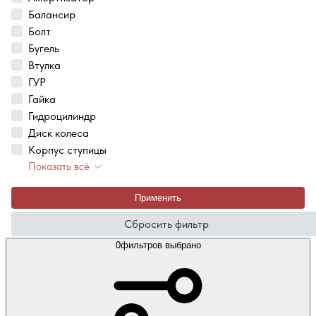
Балансир
Болт
Бугель
Втулка
ГУР
Гайка
Гидроцилиндр
Диск колеса
Корпус ступицы
Показать всё
Применить
Сбросить фильтр
0
фильтров выбрано