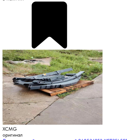
XCMG
оригинал