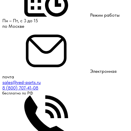
Режим работы
Пн – Пт, с 3 до 15
по Москве
Электронная
почта
sales@ved-parts.ru
8 (800) 707-41-08
бесплатно по РФ