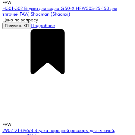
FAW
H501-502 Втулка для седла G50-X HFW50S-25-150 для
тягачей FAW, Shacman (Shaanxi)
Цена по запросу
Подробнее
Получить КП
FAW
2902121-896/B Втулка передней рессоры для тягачей,