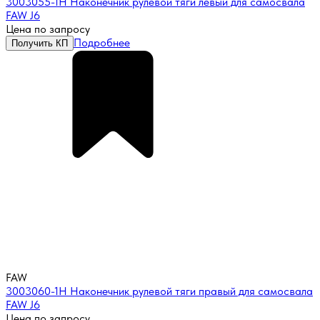
3003055-1H Наконечник рулевой тяги левый для самосвала
FAW J6
Цена по запросу
Подробнее
Получить КП
FAW
3003060-1H Наконечник рулевой тяги правый для самосвала
FAW J6
Цена по запросу