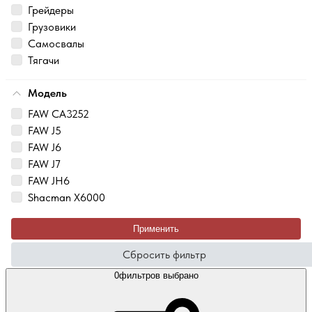
Грейдеры
Грузовики
Самосвалы
Тягачи
Модель
FAW CA3252
FAW J5
FAW J6
FAW J7
FAW JH6
Shacman X6000
Применить
Сбросить фильтр
0
фильтров выбрано