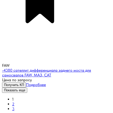
FAW
-4380 сателлит дифференциала заднего моста для
самосвалов FAW, МАЗ, CAT
Цена по запросу
Подробнее
Получить КП
Показать еще
1
2
3