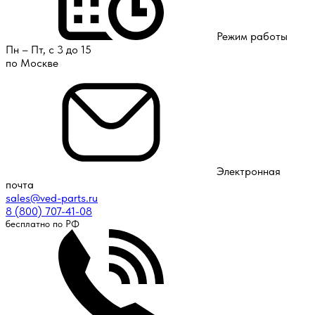
Режим работы
Пн – Пт, с 3 до 15
по Москве
Электронная
почта
sales@ved-parts.ru
8 (800) 707-41-08
бесплатно по РФ