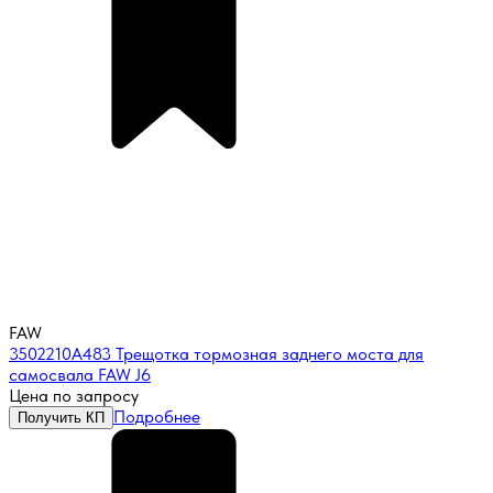
FAW
3502210A483 Трещотка тормозная заднего моста для
самосвала FAW J6
Цена по запросу
Подробнее
Получить КП