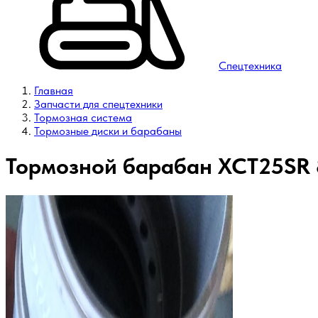
Спецтехника
Главная
Запчасти для спецтехники
Тормозная система
Тормозные диски и барабаны
Тормозной барабан XCT25SR