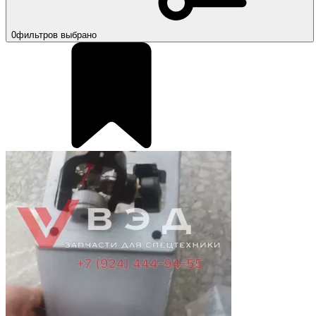
0
фильтров выбрано