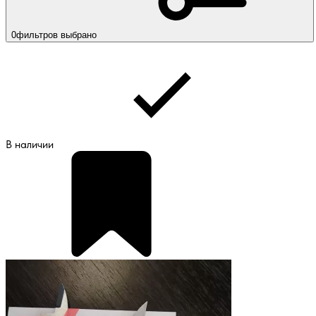
0
фильтров выбрано
В наличии