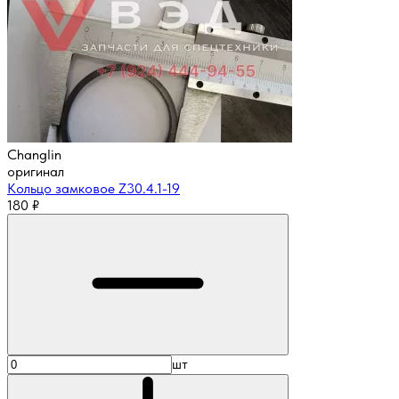
Changlin
оригинал
Кольцо замковое Z30.4.1-19
180
₽
шт