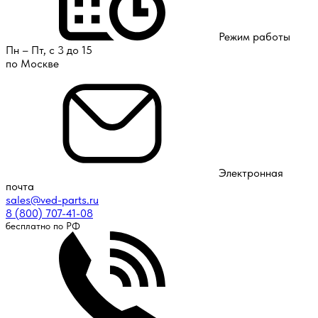
Режим работы
Пн – Пт, с 3 до 15
по Москве
Электронная
почта
sales@ved-parts.ru
8 (800) 707-41-08
бесплатно по РФ