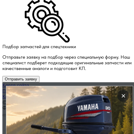
Подбор запчастей для спецтехники
Отправьте заявку на подбор через специальную форму. Наш
специалист подберет подходящие оригинальные запчасти или
качественные аналоги и подготовит КП.
Отправить заявку
Карта сайта
Политика конфиденциальности
×
Каталог запчастей по названию
© 2014 — 2026 ООО «ВЭД»
Фильтр
Модель
SEM 650B