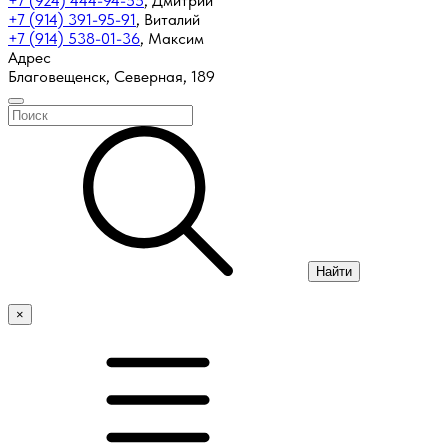
+7 (924) 444-94-55
,
Дмитрий
+7 (914) 391-95-91
,
Виталий
+7 (914) 538-01-36
,
Максим
Адрес
Благовещенск, Северная, 189
Найти
×