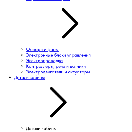
Фонари и фары
Электронные блоки управления
Электропроводка
Контроллеры, реле и датчики
Электродвигатели и актуаторы
Детали кабины
Детали кабины