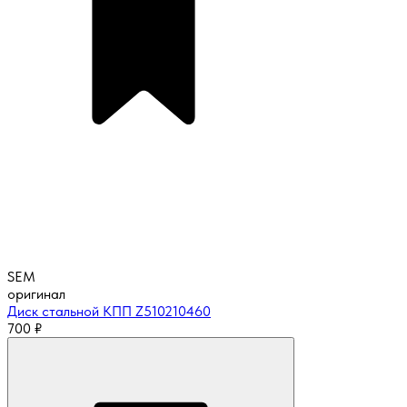
SEM
оригинал
Диск стальной КПП Z510210460
700
₽