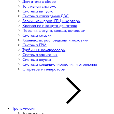
Двигатели в сборе
Топливная система
Система выпуска
Система охлаждения ДВС
Блоки цилиндров, ГБЦ и картеры
Крепление и защита двигателя
Поршни, шатуны, кольца, вкладыши
Система смазки
Коленвалы, распредвалы и маховики
Система ГРМ
Турбины и компрессоры
Система зажигания
Система впуска
Система кондиционирования и отопления
Стартеры и генераторы
Трансмиссия
Трансмиссия