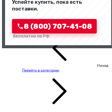
Успейте купить, пока есть
поставки.
8 (800) 707-41-08
Двигатели и комплектующие
бесплатно по РФ
Назад
Перейти в категорию