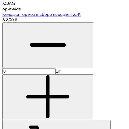
XCMG
оригинал
Колодки тормоз в сборе передняя 25К
6 800
₽
шт