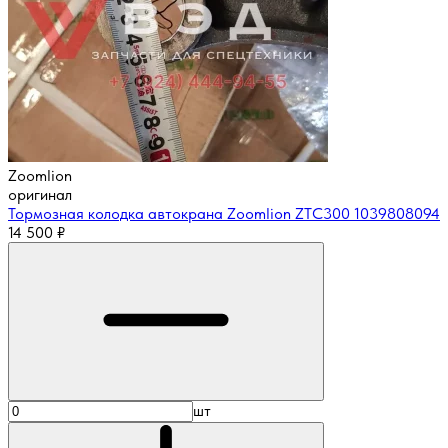
Zoomlion
оригинал
Тормозная колодка автокрана Zoomlion ZTC300 1039808094
14 500
₽
шт