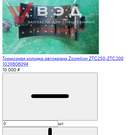
Тормозная колодка автокрана Zoomlion ZTC250-ZTC300
1039808094
10 000
₽
шт