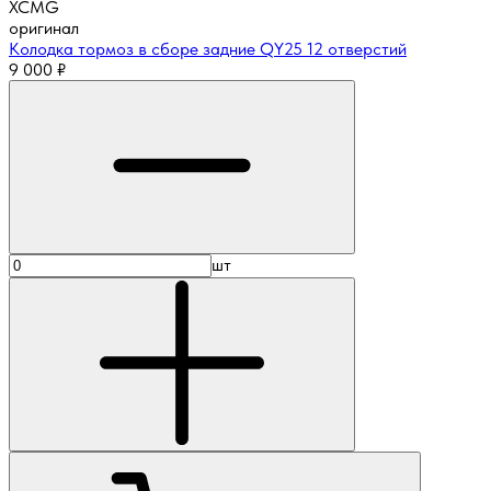
XCMG
оригинал
Колодка тормоз в сборе задние QY25 12 отверстий
9 000
₽
шт