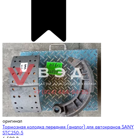
оригинал
Тормозная колодка передняя (аналог) для автокранов SANY
STC250-5