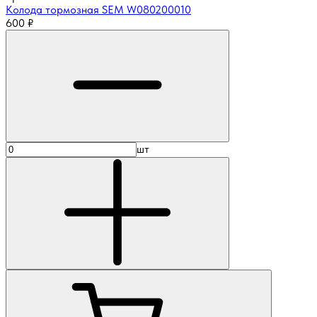
Колода тормозная SEM W080200010
600
₽
шт