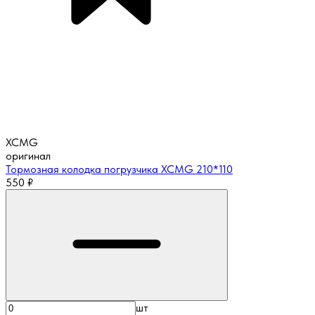
XCMG
оригинал
Тормозная колодка погрузчика XCMG 210*110
550
₽
шт