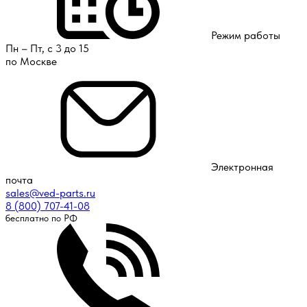
Режим работы
Пн – Пт, с 3 до 15
по Москве
Электронная
почта
sales@ved-parts.ru
8 (800) 707-41-08
бесплатно по РФ