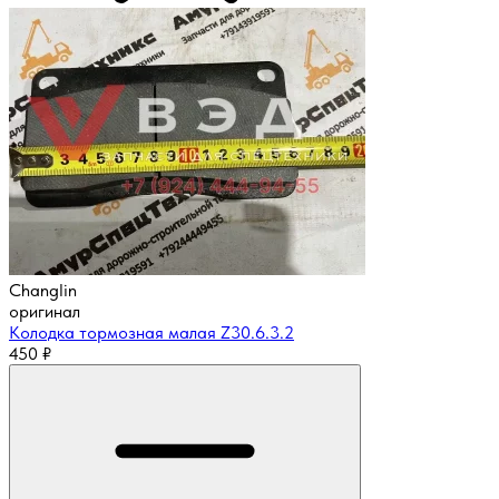
Changlin
оригинал
Колодка тормозная малая Z30.6.3.2
450
₽