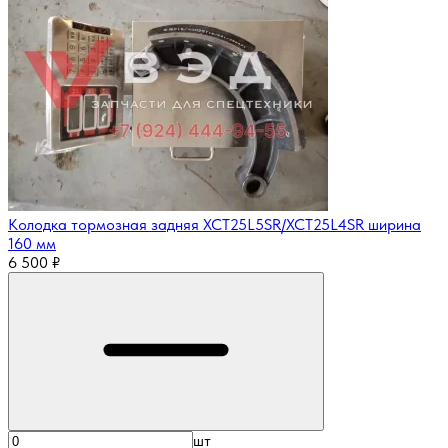
Колодка тормозная задняя XCT25L5SR/XCT25L4SR ширина
160 мм
6 500
₽
шт