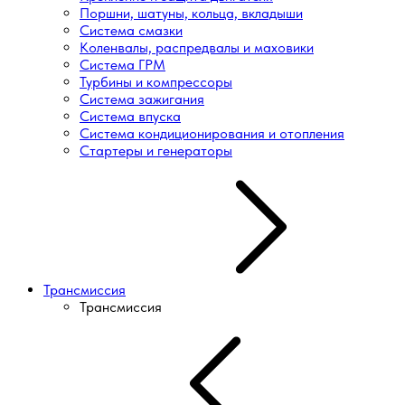
Поршни, шатуны, кольца, вкладыши
Система смазки
Коленвалы, распредвалы и маховики
Система ГРМ
Турбины и компрессоры
Система зажигания
Система впуска
Система кондиционирования и отопления
Стартеры и генераторы
Трансмиссия
Трансмиссия