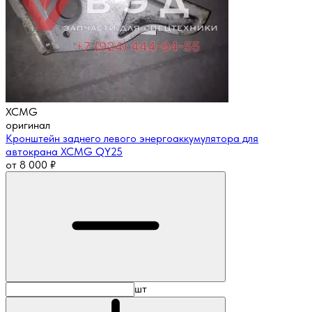
XCMG
оригинал
Кронштейн заднего левого энергоаккумулятора для
автокрана XCMG QY25
от
8 000
₽
шт