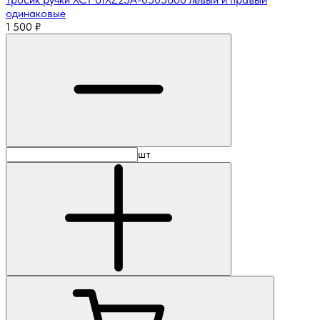
одинаковые
1 500
₽
шт