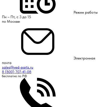
Режим работы
Пн – Пт, с 3 до 15
по Москве
Электронная
почта
sales@ved-parts.ru
8 (800) 707-41-08
бесплатно по РФ