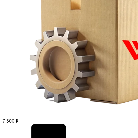
7 500
₽