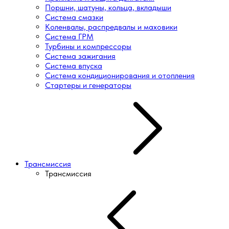
Поршни, шатуны, кольца, вкладыши
Система смазки
Коленвалы, распредвалы и маховики
Система ГРМ
Турбины и компрессоры
Система зажигания
Система впуска
Система кондиционирования и отопления
Стартеры и генераторы
Трансмиссия
Трансмиссия