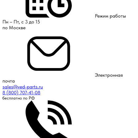
Режим работы
Пн – Пт, с 3 до 15
по Москве
Электронная
почта
sales@ved-parts.ru
8 (800) 707-41-08
бесплатно по РФ