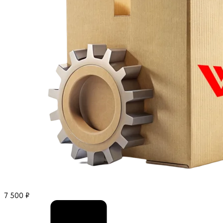
7 500
₽