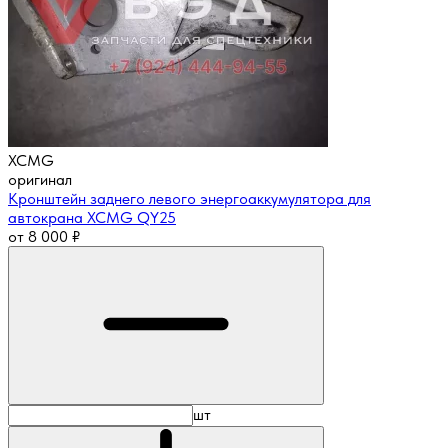
XCMG
оригинал
Кронштейн заднего левого энергоаккумулятора для
автокрана XCMG QY25
от
8 000
₽
шт