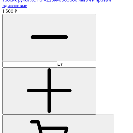
одинаковые
1 500
₽
шт