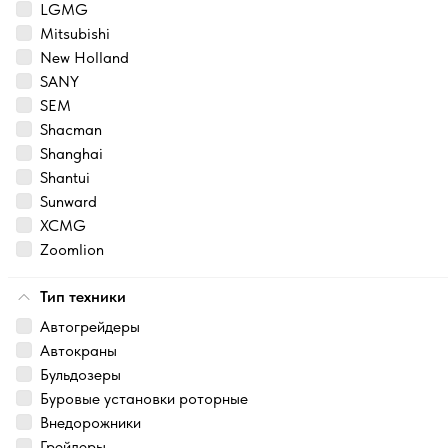
LGMG
Mitsubishi
New Holland
SANY
SEM
Shacman
Shanghai
Shantui
Sunward
XCMG
Zoomlion
Тип техники
Автогрейдеры
Автокраны
Бульдозеры
Буровые установки роторные
Внедорожники
Грейдеры