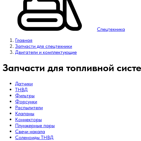
Спецтехника
Главная
Запчасти для спецтехники
Двигатели и комплектующие
Запчасти для топливной сист
Датчики
ТНВД
Фильтры
Форсунки
Распылители
Клапаны
Коннекторы
Плунжерные пары
Свечи накала
Соленоиды ТНВД