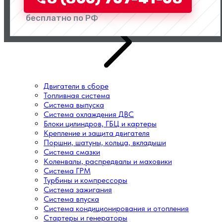
Перейти в категорию
бесплатно по РФ
Двигатели в сборе
Топливная система
Система выпуска
Система охлаждения ДВС
Блоки цилиндров, ГБЦ и картеры
Крепление и защита двигателя
Поршни, шатуны, кольца, вкладыши
Система смазки
Коленвалы, распредвалы и маховики
Система ГРМ
Турбины и компрессоры
Система зажигания
Система впуска
Система кондиционирования и отопления
Стартеры и генераторы