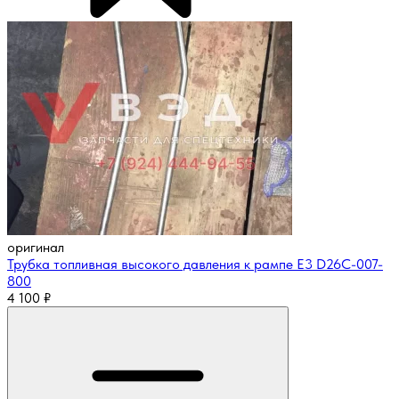
оригинал
Трубка топливная высокого давления к рампе E3 D26C-007-
800
4 100
₽