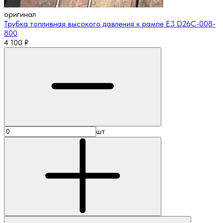
оригинал
Трубка топливная высокого давления к рампе E3 D26C-008-
800
4 100
₽
шт