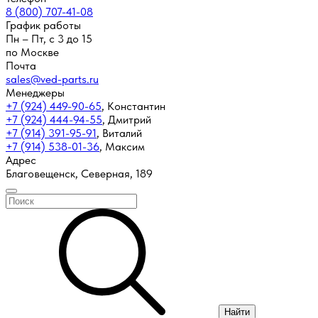
8 (800) 707-41-08
График работы
Пн – Пт, с 3 до 15
по Москве
Почта
sales@ved-parts.ru
Менеджеры
+7 (924) 449-90-65
,
Константин
+7 (924) 444-94-55
,
Дмитрий
+7 (914) 391-95-91
,
Виталий
+7 (914) 538-01-36
,
Максим
Адрес
Благовещенск, Северная, 189
Найти