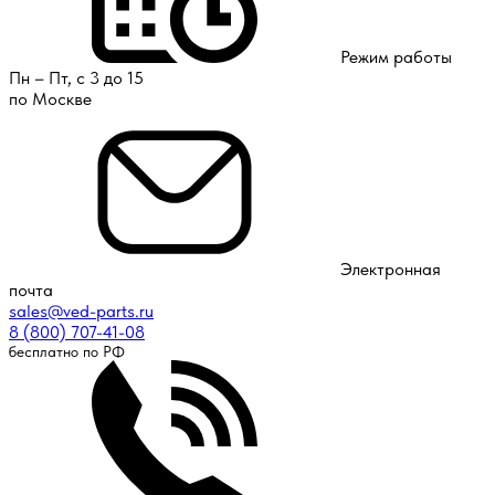
Режим работы
Пн – Пт, с 3 до 15
по Москве
Электронная
почта
sales@ved-parts.ru
8 (800) 707-41-08
бесплатно по РФ