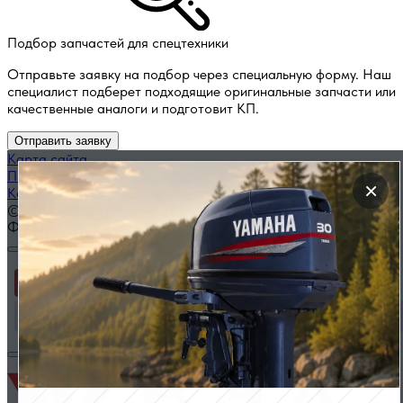
Подбор запчастей для спецтехники
Отправьте заявку на подбор через специальную форму. Наш
специалист подберет подходящие оригинальные запчасти или
качественные аналоги и подготовит КП.
Отправить заявку
Карта сайта
Политика конфиденциальности
×
Каталог запчастей по названию
© 2014 — 2026 ООО «ВЭД»
Фильтр
Применить
Сбросить фильтр