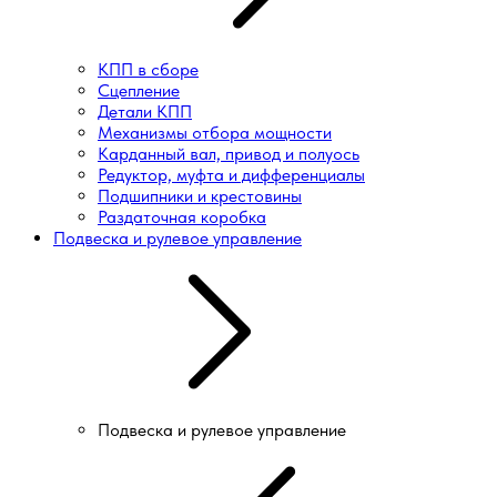
КПП в сборе
Сцепление
Детали КПП
Механизмы отбора мощности
Карданный вал, привод и полуось
Редуктор, муфта и дифференциалы
Подшипники и крестовины
Раздаточная коробка
Подвеска и рулевое управление
Подвеска и рулевое управление