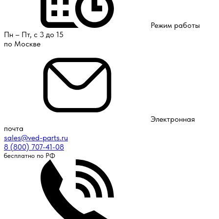
Режим работы
Пн – Пт, с 3 до 15
по Москве
Электронная
почта
sales@ved-parts.ru
8 (800) 707-41-08
бесплатно по РФ