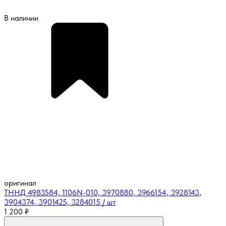
В наличии
оригинал
ТННД 4983584, 1106N-010, 3970880, 3966154, 3928143,
3904374, 3901425, 3284015 / шт
1 200
₽