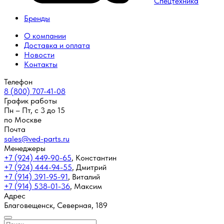
Спецтехника
Бренды
О компании
Доставка и оплата
Новости
Контакты
Телефон
8 (800) 707-41-08
График работы
Пн – Пт, с 3 до 15
по Москве
Почта
sales@ved-parts.ru
Менеджеры
+7 (924) 449-90-65
,
Константин
+7 (924) 444-94-55
,
Дмитрий
+7 (914) 391-95-91
,
Виталий
+7 (914) 538-01-36
,
Максим
Адрес
Благовещенск, Северная, 189