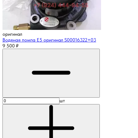
оригинал
Водяная помпа Е5 оригинал S00016322+03
9 500
₽
шт