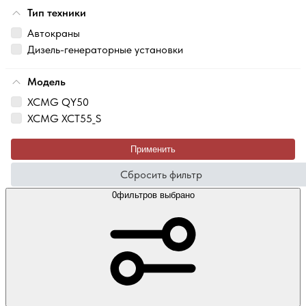
Тип техники
Автокраны
Дизель-генераторные установки
Модель
XCMG QY50
XCMG XCT55_S
Применить
Сбросить фильтр
0
фильтров выбрано