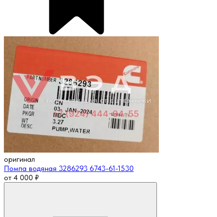
оригинал
Помпа водяная 3286293 6743-61-1530
от
4 000
₽