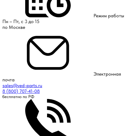
Режим работы
Пн – Пт, с 3 до 15
по Москве
Электронная
почта
sales@ved-parts.ru
8 (800) 707-41-08
бесплатно по РФ