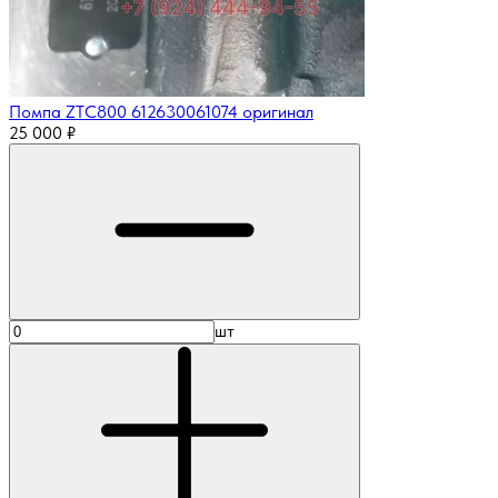
Помпа ZTC800 612630061074 оригинал
25 000
₽
шт