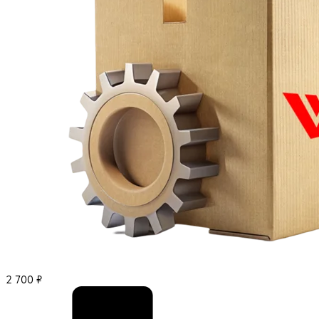
2 700
₽