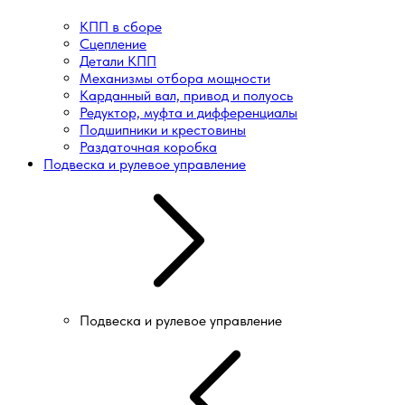
КПП в сборе
Сцепление
Детали КПП
Механизмы отбора мощности
Карданный вал, привод и полуось
Редуктор, муфта и дифференциалы
Подшипники и крестовины
Раздаточная коробка
Подвеска и рулевое управление
Подвеска и рулевое управление