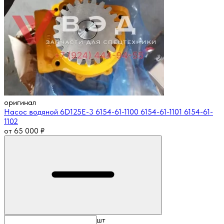
оригинал
Насос водяной 6D125E-3 6154-61-1100 6154-61-1101 6154-61-
1102
от
65 000
₽
шт