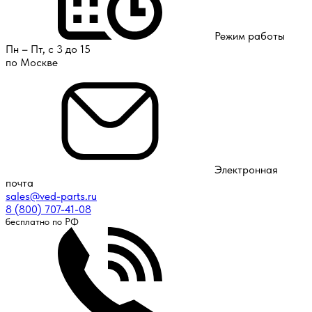
Режим работы
Пн – Пт, с 3 до 15
по Москве
Электронная
почта
sales@ved-parts.ru
8 (800) 707-41-08
бесплатно по РФ