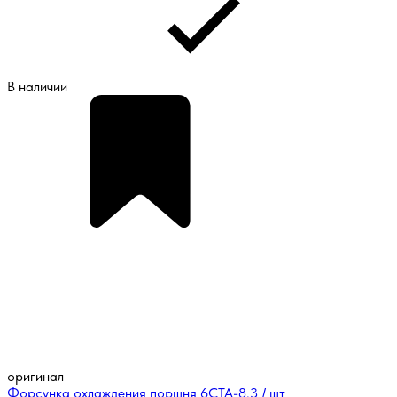
В наличии
оригинал
Форсунка охлаждения поршня 6CTA-8.3 / шт