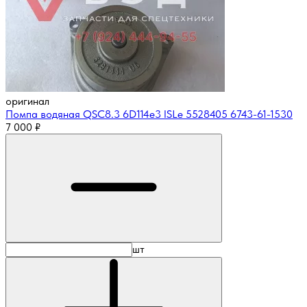
оригинал
Помпа водяная QSC8.3 6D114e3 ISLe 5528405 6743-61-1530
7 000
₽
шт