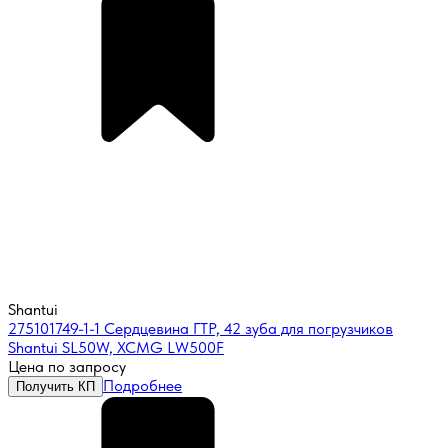
Shantui
275101749-1-1 Сердцевина ГТР, 42 зуба для погрузчиков
Shantui SL50W, XCMG LW500F
Цена по запросу
Подробнее
Получить КП