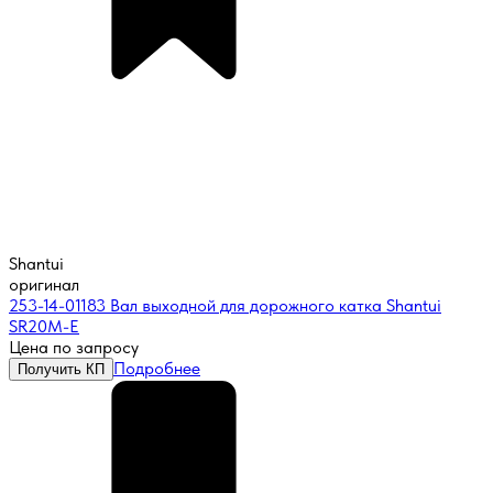
Shantui
оригинал
253-14-01183 Вал выходной для дорожного катка Shantui
SR20M-E
Цена по запросу
Подробнее
Получить КП