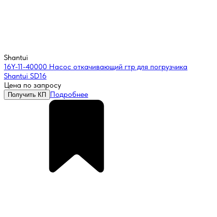
Shantui
16Y-11-40000 Насос откачивающий гтр для погрузчика
Shantui SD16
Цена по запросу
Подробнее
Получить КП