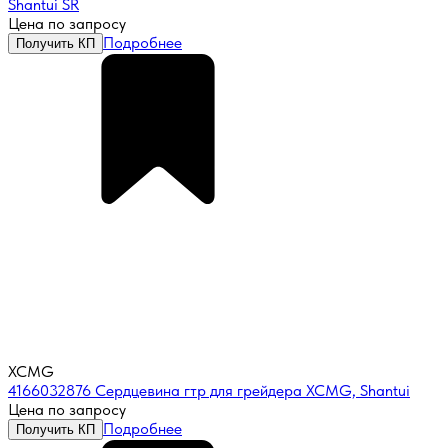
Shantui SR
Цена по запросу
Подробнее
Получить КП
XCMG
4166032876 Сердцевина гтр для грейдера XCMG, Shantui
Цена по запросу
Подробнее
Получить КП