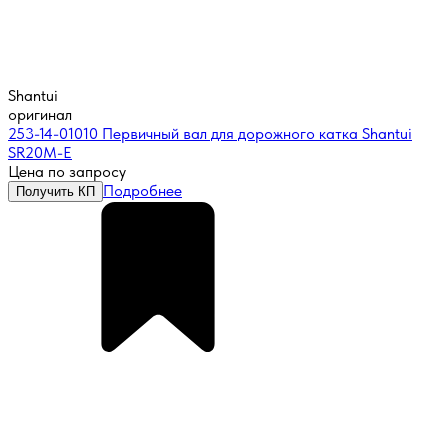
Shantui
оригинал
253-14-01010 Первичный вал для дорожного катка Shantui
SR20M-E
Цена по запросу
Подробнее
Получить КП