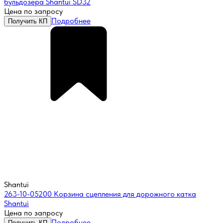
бульдозера Shantui SD32
Цена по запросу
Подробнее
Получить КП
Shantui
263-10-05200 Корзина сцепления для дорожного катка
Shantui
Цена по запросу
Подробнее
Получить КП