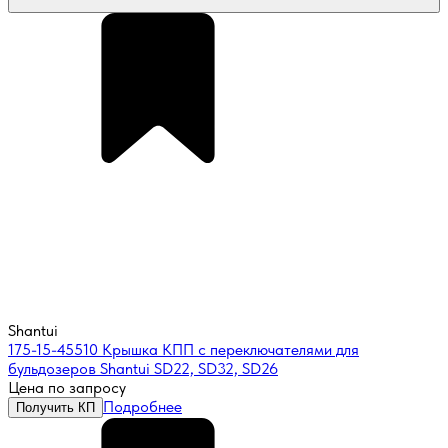
Shantui
175-15-45510 Крышка КПП с переключателями для
бульдозеров Shantui SD22, SD32, SD26
Цена по запросу
Подробнее
Получить КП