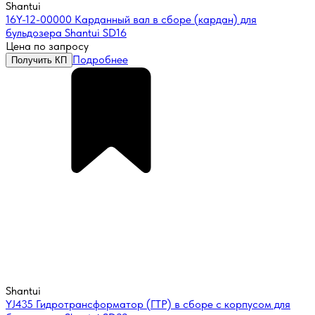
Shantui
16Y-12-00000 Карданный вал в сборе (кардан) для
бульдозера Shantui SD16
Цена по запросу
Подробнее
Получить КП
Shantui
YJ435 Гидротрансформатор (ГТР) в сборе с корпусом для