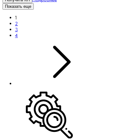
Показать еще
1
2
3
4