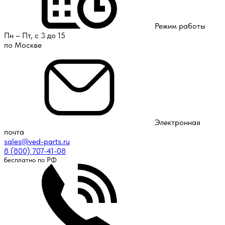
Режим работы
Пн – Пт, с 3 до 15
по Москве
Электронная
почта
sales@ved-parts.ru
8 (800) 707-41-08
бесплатно по РФ