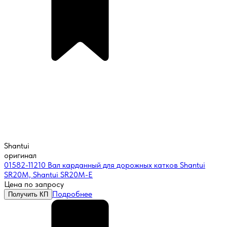
Shantui
оригинал
01582-11210 Вал карданный для дорожных катков Shantui
SR20M, Shantui SR20M-E
Цена по запросу
Подробнее
Получить КП