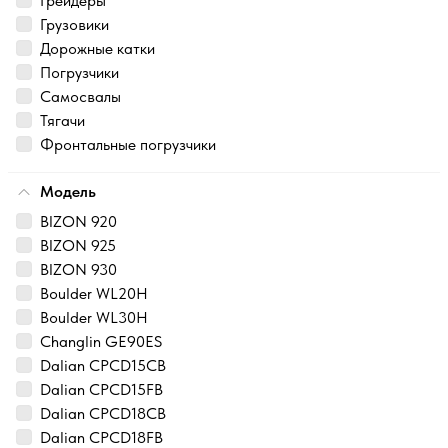
Грейдеры
Грузовики
Дорожные катки
Погрузчики
Самосвалы
Тягачи
Фронтальные погрузчики
Модель
BIZON 920
BIZON 925
BIZON 930
Boulder WL20H
Boulder WL30H
Changlin GE90ES
Dalian CPCD15CB
Dalian CPCD15FB
Dalian CPCD18CB
Dalian CPCD18FB