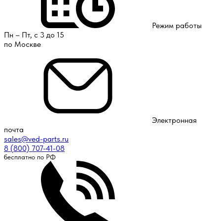
Режим работы
Пн – Пт, с 3 до 15
по Москве
Электронная
почта
sales@ved-parts.ru
8 (800) 707-41-08
бесплатно по РФ