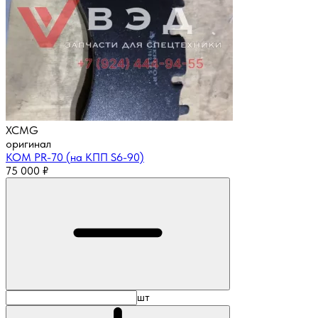
XCMG
оригинал
КОМ PR-70 (на КПП S6-90)
75 000
₽
шт