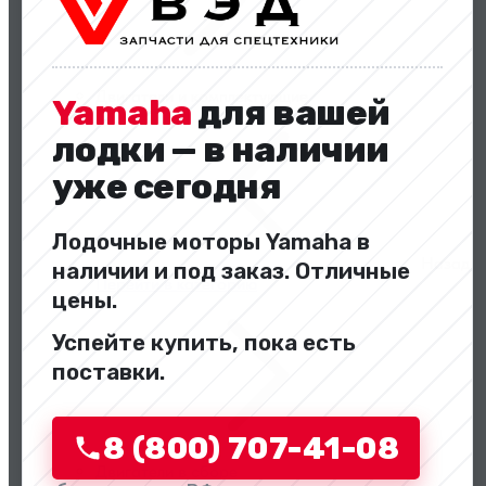
Двигатели и комплектующие
Yamaha
для вашей
лодки — в наличии
уже сегодня
Лодочные моторы Yamaha в
Назад
наличии и под заказ. Отличные
Перейти в категорию
цены.
Успейте купить, пока есть
поставки.
8 (800) 707-41-08
Двигатели в сборе