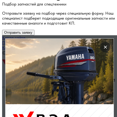
Подбор запчастей для спецтехники
Отправьте заявку на подбор через специальную форму. Наш
специалист подберет подходящие оригинальные запчасти или
качественные аналоги и подготовит КП.
Отправить заявку
Карта сайта
Политика конфиденциальности
×
Каталог запчастей по названию
© 2014 — 2026 ООО «ВЭД»
Двигатели и комплектующие