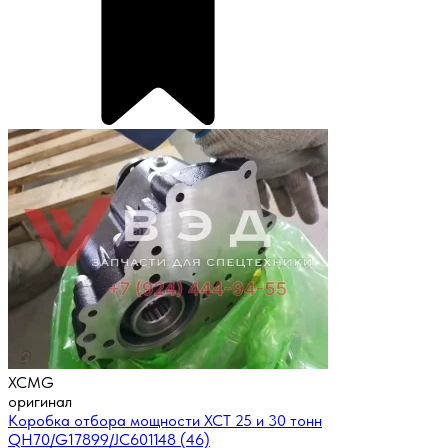
XCMG
оригинал
Коробка отбора мощности XCT 25 и 30 тонн
QH70/G17899/JC601148 (46)