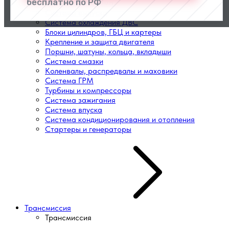
бесплатно по РФ
Топливная система
Система выпуска
Система охлаждения ДВС
Блоки цилиндров, ГБЦ и картеры
Крепление и защита двигателя
Поршни, шатуны, кольца, вкладыши
Система смазки
Коленвалы, распредвалы и маховики
Система ГРМ
Турбины и компрессоры
Система зажигания
Система впуска
Система кондиционирования и отопления
Стартеры и генераторы
Трансмиссия
Трансмиссия