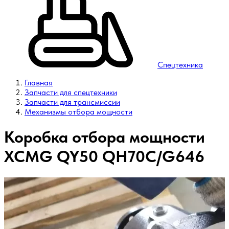
Спецтехника
Главная
Запчасти для спецтехники
Запчасти для трансмиссии
Механизмы отбора мощности
Коробка отбора мощности
XCMG QY50 QH70C/G646