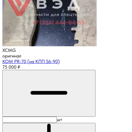
XCMG
оригинал
КОМ PR-70 (на КПП S6-90)
75 000
₽
шт