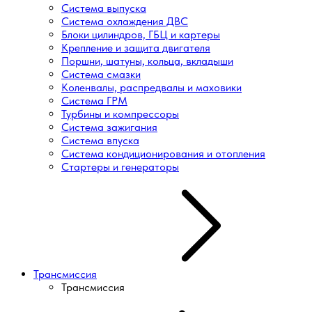
Система выпуска
Система охлаждения ДВС
Блоки цилиндров, ГБЦ и картеры
Крепление и защита двигателя
Поршни, шатуны, кольца, вкладыши
Система смазки
Коленвалы, распредвалы и маховики
Система ГРМ
Турбины и компрессоры
Система зажигания
Система впуска
Система кондиционирования и отопления
Стартеры и генераторы
Трансмиссия
Трансмиссия