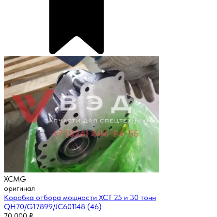
XCMG
оригинал
Коробка отбора мощности XCT 25 и 30 тонн
QH70/G17899/JC601148 (46)
70 000
₽