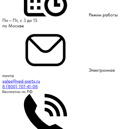
Режим работы
Пн – Пт, с 3 до 15
по Москве
Электронная
почта
sales@ved-parts.ru
8 (800) 707-41-08
бесплатно по РФ