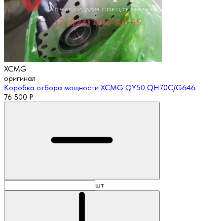
XCMG
оригинал
Коробка отбора мощности XCMG QY50 QH70C/G646
76 500
₽
шт