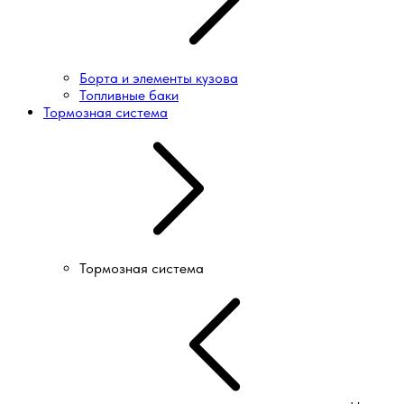
Борта и элементы кузова
Топливные баки
Тормозная система
Тормозная система