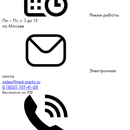
Режим работы
Пн – Пт, с 3 до 15
по Москве
Электронная
почта
sales@ved-parts.ru
8 (800) 707-41-08
бесплатно по РФ