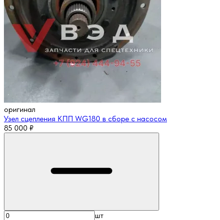
оригинал
Узел сцепления КПП WG180 в сборе с насосом
85 000
₽
шт