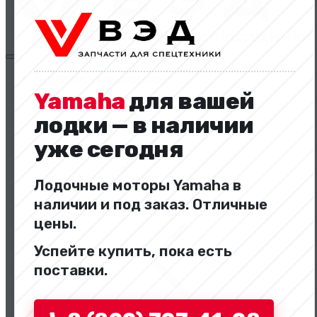
Двигатели и комплектующие
Yamaha
для вашей
лодки — в наличии
уже сегодня
Лодочные моторы Yamaha в
Двигатели и комплектующие
наличии и под заказ. Отличные
цены.
Успейте купить, пока есть
поставки.
Назад