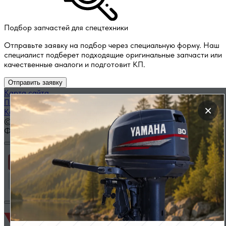
Подбор запчастей для спецтехники
Отправьте заявку на подбор через специальную форму. Наш
специалист подберет подходящие оригинальные запчасти или
качественные аналоги и подготовит КП.
Отправить заявку
Карта сайта
Политика конфиденциальности
×
Каталог запчастей по названию
© 2014 — 2026 ООО «ВЭД»
Фильтр
Применить
Сбросить фильтр