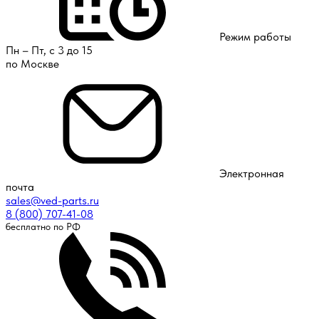
Режим работы
Пн – Пт, с 3 до 15
по Москве
Электронная
почта
sales@ved-parts.ru
8 (800) 707-41-08
бесплатно по РФ