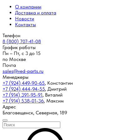
О компании
Доставка и оплата
Новости
Контакты
Телефон
8 (800) 707-41-08
График работы
Пн – Пт, с 3 до 15
по Москве
Почта
sales@ved-parts.ru
Менеджеры
+7 (924) 449-90-65
,
Константин
+7 (924) 444-94-55
,
Дмитрий
+7 (914) 391-95-91
,
Виталий
+7 (914) 538-01-36
,
Максим
Адрес
Благовещенск, Северная, 189