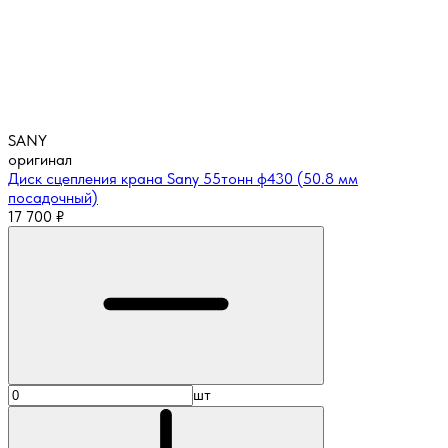
SANY
оригинал
Диск сцепления крана Sany 55тонн ф430 (50.8 мм
посадочный)
17 700
₽
шт