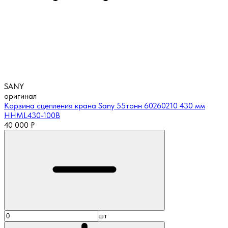
SANY
оригинал
Корзина сцепления крана Sany 55тонн 60260210 430 мм
HHML430-100B
40 000
₽
шт