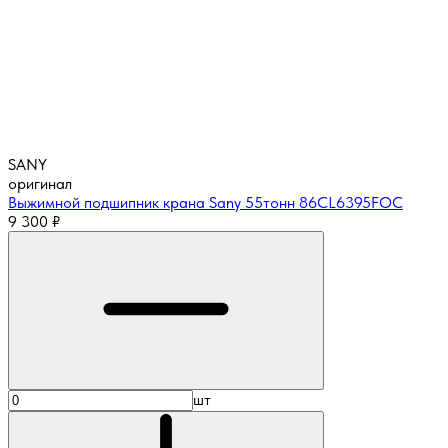
SANY
оригинал
Выжимной подшипник крана Sany 55тонн 86CL6395FOC
9 300
₽
шт