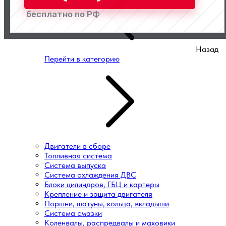
бесплатно по РФ
Назад
Перейти в категорию
Двигатели в сборе
Топливная система
Система выпуска
Система охлаждения ДВС
Блоки цилиндров, ГБЦ и картеры
Крепление и защита двигателя
Поршни, шатуны, кольца, вкладыши
Система смазки
Коленвалы, распредвалы и маховики