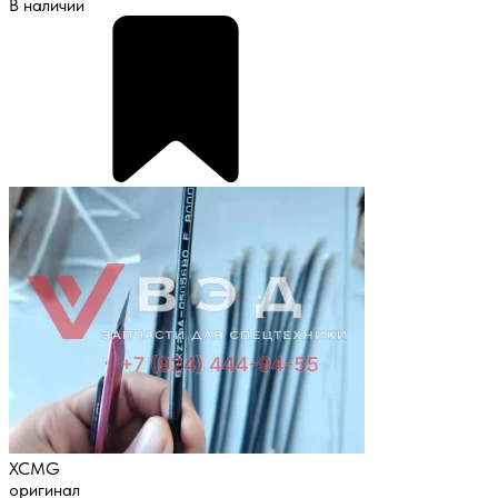
В наличии
XCMG
оригинал