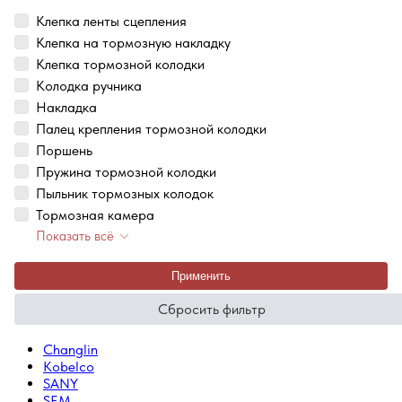
Клепка ленты сцепления
Клепка на тормозную накладку
Клепка тормозной колодки
Колодка ручника
Накладка
Палец крепления тормозной колодки
Поршень
Пружина тормозной колодки
Пыльник тормозных колодок
Тормозная камера
Показать всё
Применить
Сбросить фильтр
Changlin
Kobelco
SANY
SEM