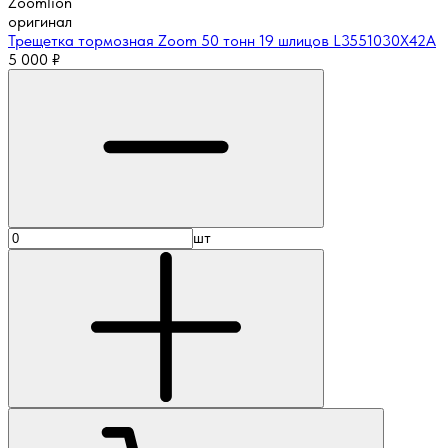
Zoomlion
оригинал
Трещетка тормозная Zoom 50 тонн 19 шлицов L3551030X42A
5 000
₽
шт