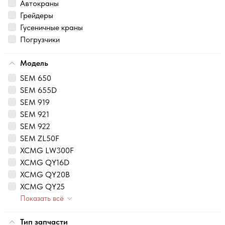
Автокраны
Грейдеры
Гусеничные краны
Погрузчики
Модель
SEM 650
SEM 655D
SEM 919
SEM 921
SEM 922
SEM ZL50F
XCMG LW300F
XCMG QY16D
XCMG QY20B
XCMG QY25
Показать всё
Тип запчасти