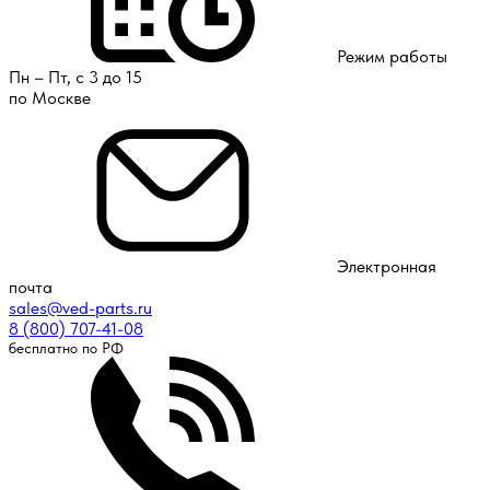
Режим работы
Пн – Пт, с 3 до 15
по Москве
Электронная
почта
sales@ved-parts.ru
8 (800) 707-41-08
бесплатно по РФ