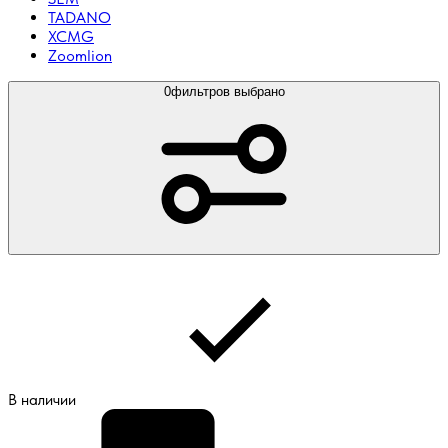
TADANO
XCMG
Zoomlion
0
фильтров выбрано
В наличии