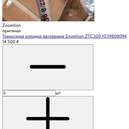
Zoomlion
оригинал
Тормозная колодка автокрана Zoomlion ZTC300 1039808094
14 500
₽
шт