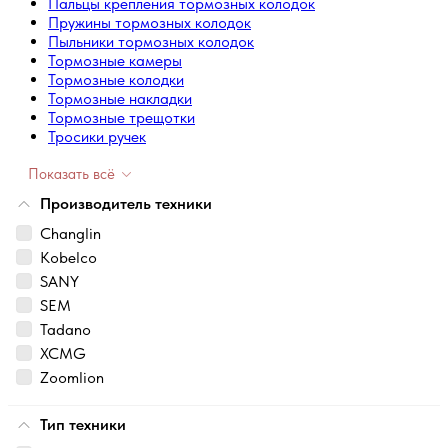
Пальцы крепления тормозных колодок
Пружины тормозных колодок
Пыльники тормозных колодок
Тормозные камеры
Тормозные колодки
Тормозные накладки
Тормозные трещотки
Тросики ручек
Показать всё
Производитель техники
Changlin
Kobelco
SANY
SEM
Tadano
XCMG
Zoomlion
Тип техники