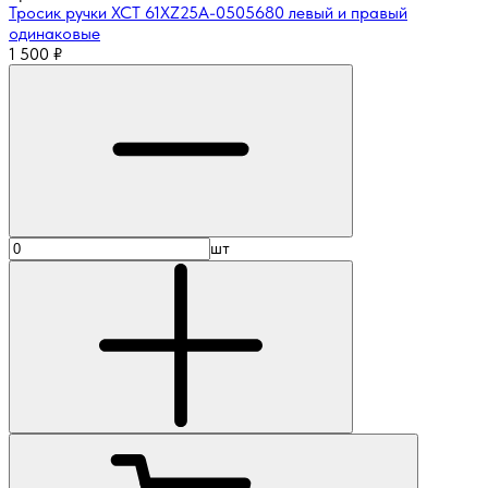
Тросик ручки XCT 61XZ25A-0505680 левый и правый
одинаковые
1 500
₽
шт