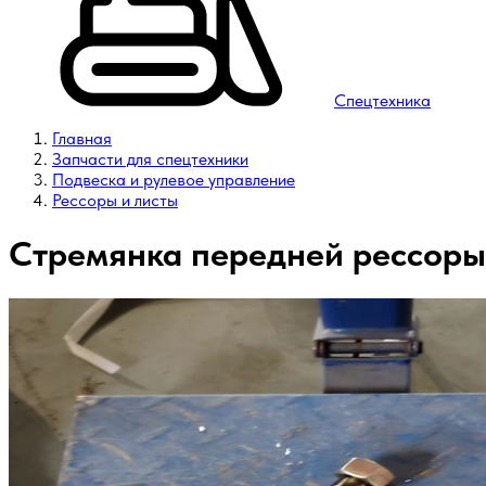
Спецтехника
Главная
Запчасти для спецтехники
Подвеска и рулевое управление
Рессоры и листы
Стремянка передней рессоры