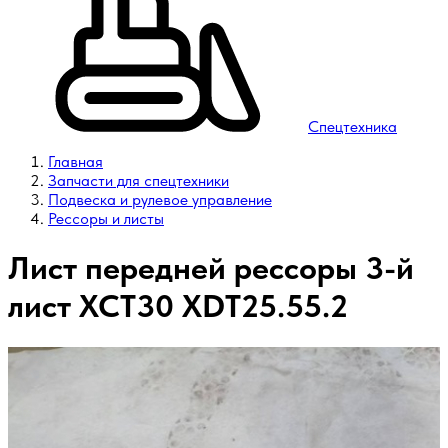
Спецтехника
Главная
Запчасти для спецтехники
Подвеска и рулевое управление
Рессоры и листы
Лист передней рессоры 3-й
лист XCT30 XDT25.55.2