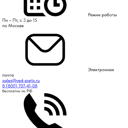
Режим работы
Пн – Пт, с 3 до 15
по Москве
Электронная
почта
sales@ved-parts.ru
8 (800) 707-41-08
бесплатно по РФ