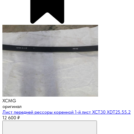
XCMG
оригинал
Лист передней рессоры коренной 1-й лист XCT30 XDT25.55.2
12 600
₽