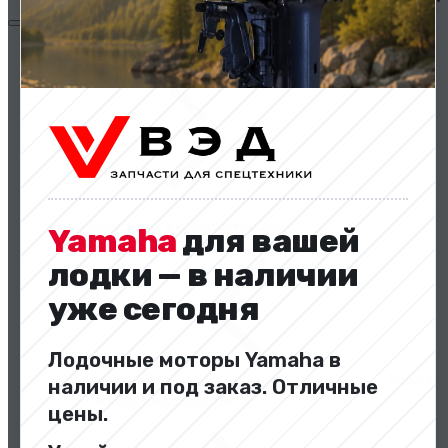
Двигатели и комплектующие
Двигатели и комплектующие
Yamaha
для вашей
лодки — в наличии
уже сегодня
Лодочные моторы Yamaha в
Назад
наличии и под заказ. Отличные
Перейти в категорию
цены.