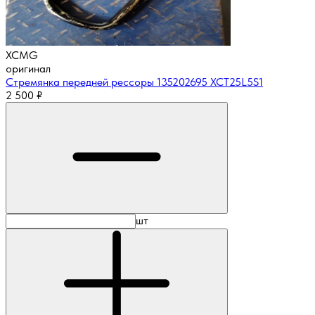
XCMG
оригинал
Стремянка передней рессоры 135202695 XCT25L5S1
2 500
₽
шт