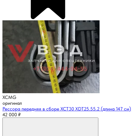
XCMG
оригинал
Рессора передняя в сборе XCT30 XDT25.55.2 (длина 147 см)
42 000
₽