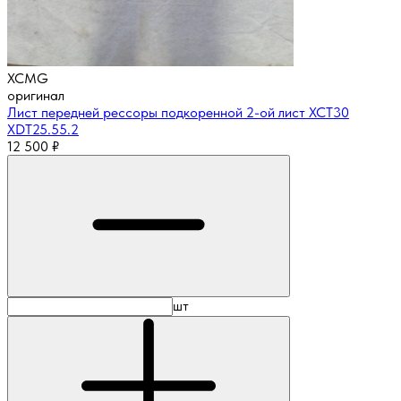
XCMG
оригинал
Лист передней рессоры подкоренной 2-ой лист XCT30
XDT25.55.2
12 500
₽
шт