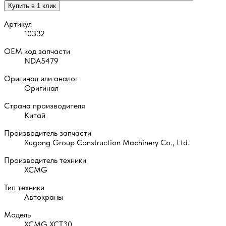
Купить в 1 клик
Артикул
10332
OEM код запчасти
NDA5479
Оригинал или аналог
Оригинал
Страна производителя
Китай
Производитель запчасти
Xugong Group Construction Machinery Co., Ltd.
Производитель техники
XCMG
Тип техники
Автокраны
Модель
XCMG XCT30