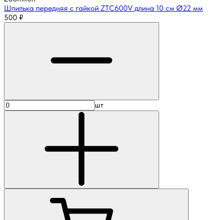
Шпилька передняя с гайкой ZTC600V длина 10 см Ø22 мм
500
₽
шт