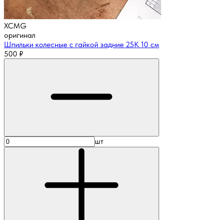
XCMG
оригинал
Шпильки колесные с гайкой задние 25К 10 см
500
₽
шт