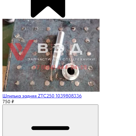
Шпилька задняя ZTC250 1039808336
750
₽