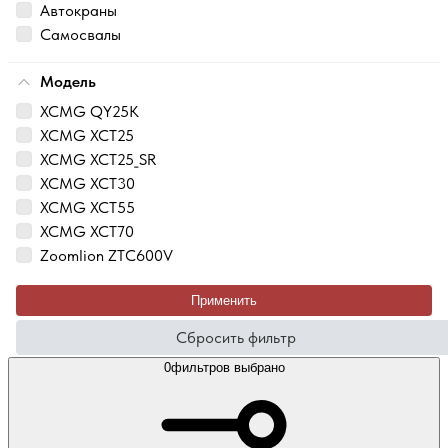
Автокраны
Самосвалы
Модель
XCMG QY25K
XCMG XCT25
XCMG XCT25_SR
XCMG XCT30
XCMG XCT55
XCMG XCT70
Zoomlion ZTC600V
Применить
Сбросить фильтр
0
фильтров выбрано