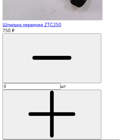
Шпилька передняя ZTC250
750
₽
шт