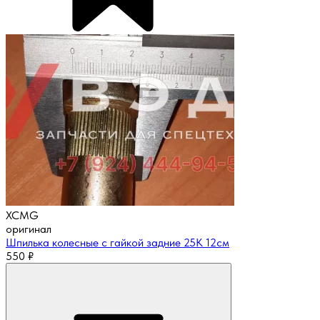
XCMG
оригинал
Шпилька колесные с гайкой задние 25К 12см
550
₽