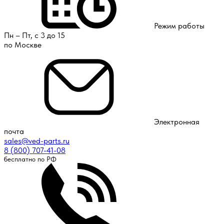
Режим работы
Пн – Пт, с 3 до 15
по Москве
Электронная
почта
sales@ved-parts.ru
8 (800) 707-41-08
бесплатно по РФ