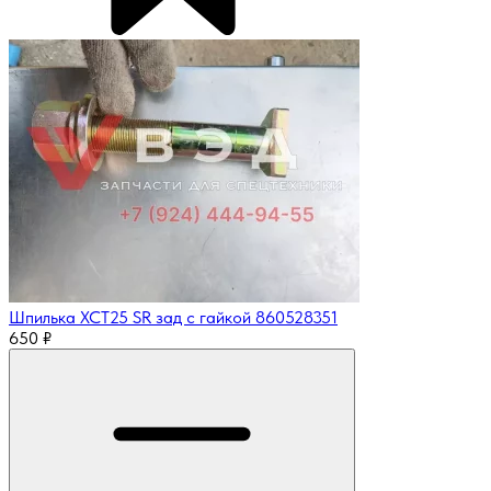
Шпилька XCT25 SR зад с гайкой 860528351
650
₽