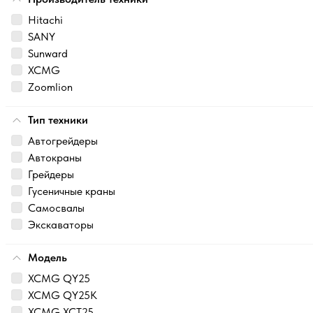
Hitachi
SANY
Sunward
XCMG
Zoomlion
Тип техники
Автогрейдеры
Автокраны
Грейдеры
Гусеничные краны
Самосвалы
Экскаваторы
Модель
XCMG QY25
XCMG QY25K
XCMG XCT25