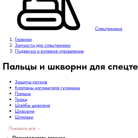
Спецтехника
Главная
Запчасти для спецтехники
Подвеска и рулевое управление
Пальцы и шкворни для спецте
Защиты катков
Клапаны натяжителя гусеницы
Пальцы
Траки
Шайбы шкворня
Шкворни
Шпильки
Показать всё
Производитель техники