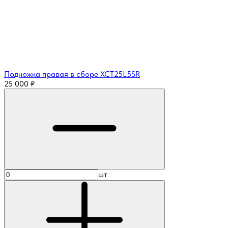
Подножка правая в сборе XCT25L5SR
25 000
₽
шт