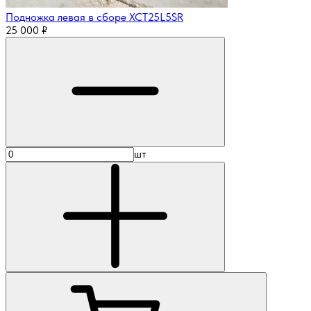
Подножка левая в сборе XCT25L5SR
25 000
₽
шт