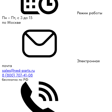
Режим работы
Пн – Пт, с 3 до 15
по Москве
Электронная
почта
sales@ved-parts.ru
8 (800) 707-41-08
бесплатно по РФ