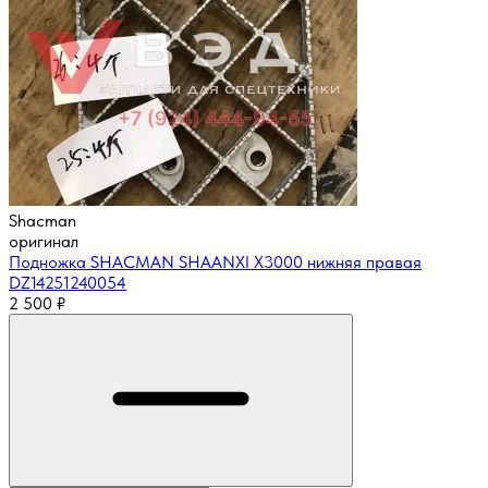
Shacman
оригинал
Подножка SHACMAN SHAANXI X3000 нижняя правая
DZ14251240054
2 500
₽