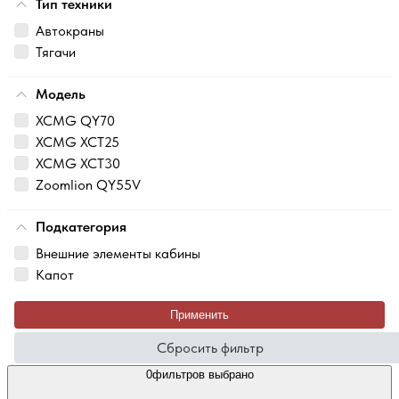
Тип техники
Автокраны
Тягачи
Модель
XCMG QY70
XCMG XCT25
XCMG XCT30
Zoomlion QY55V
Подкатегория
Внешние элементы кабины
Капот
Применить
Сбросить фильтр
0
фильтров выбрано