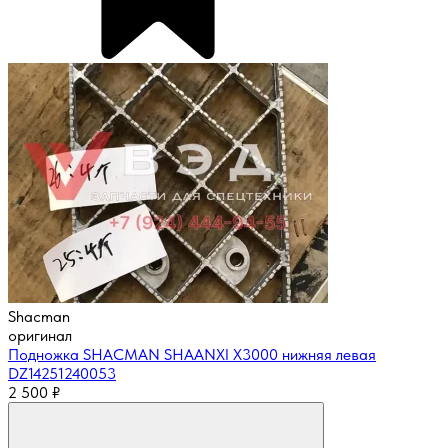
Shacman
оригинал
Подножка SHACMAN SHAANXI X3000 нижняя левая
DZ14251240053
2 500
₽