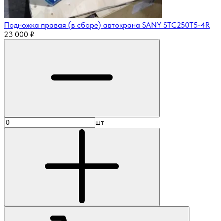
Подножка правая (в сборе) автокрана SANY STC250T5-4R
23 000
₽
шт