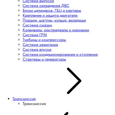
Система выпуска
Система охлаждения ДВС
Блоки цилиндров, ГБЦ и картеры
Крепление и защита двигателя
Поршни, шатуны, кольца, вкладыши
Система смазки
Коленвалы, распредвалы и маховики
Система ГРМ
Турбины и компрессоры
Система зажигания
Система впуска
Система кондиционирования и отопления
Стартеры и генераторы
Трансмиссия
Трансмиссия