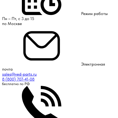
Режим работы
Пн – Пт, с 3 до 15
по Москве
Электронная
почта
sales@ved-parts.ru
8 (800) 707-41-08
бесплатно по РФ