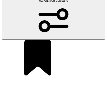
0
фильтров выбрано