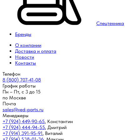
Спецтехника
Бренды
О компании
Доставка и оплата
Новости
Контакты
Телефон
8 (800) 707-41-08
График работы
Пн – Пт, с 3 до 15
по Москве
Почта
sales@ved-parts.ru
Менеджеры
+7 (924) 449-90-65
,
Константин
+7 (924) 444-94-55
,
Дмитрий
+7 (914) 391-95-91
,
Виталий
+7 (914) 538-01-36
,
Максим