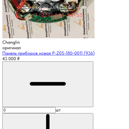
Changlin
оригинал
Панель приборов новая P-Z05-180-0011 (936)
43 000
₽
шт