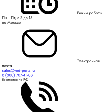
Режим работы
Пн – Пт, с 3 до 15
по Москве
Электронная
почта
sales@ved-parts.ru
8 (800) 707-41-08
бесплатно по РФ