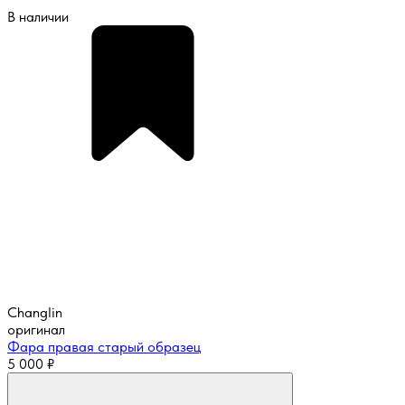
В наличии
Changlin
оригинал
Фара правая старый образец
5 000
₽