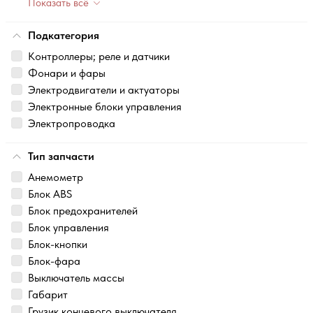
Показать всё
Подкатегория
Контроллеры; реле и датчики
Фонари и фары
Электродвигатели и актуаторы
Электронные блоки управления
Электропроводка
Тип запчасти
Анемометр
Блок ABS
Блок предохранителей
Блок управления
Блок-кнопки
Блок-фара
Выключатель массы
Габарит
Грузик концевого выключателя