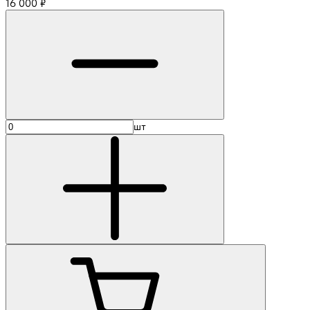
16 000
₽
шт