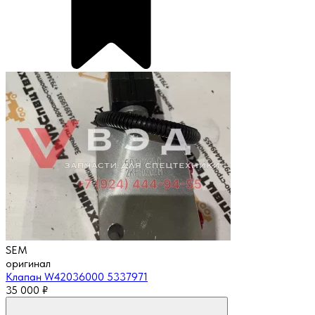
SEM
оригинал
Клапан W42036000 5337971
35 000
₽