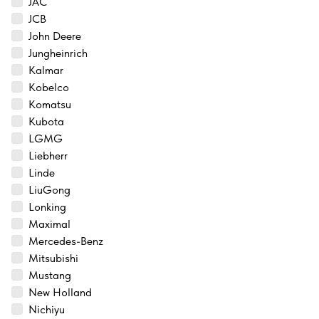
JAC
JCB
John Deere
Jungheinrich
Kalmar
Kobelco
Komatsu
Kubota
LGMG
Liebherr
Linde
LiuGong
Lonking
Maximal
Mercedes-Benz
Mitsubishi
Mustang
New Holland
Nichiyu