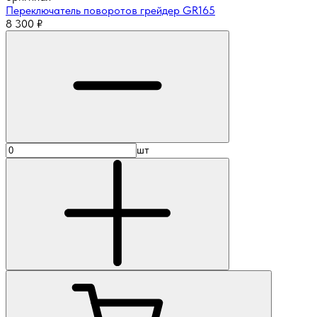
Переключатель поворотов грейдер GR165
8 300
₽
шт