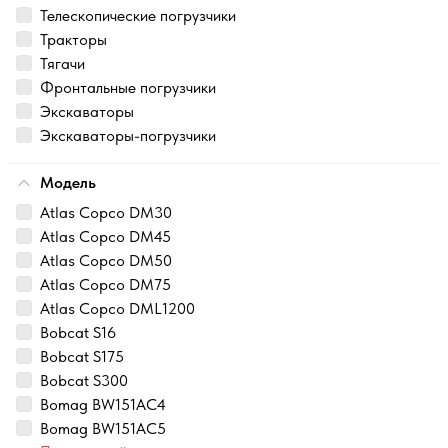
Телескопические погрузчики
Тракторы
Тягачи
Фронтальные погрузчики
Экскаваторы
Экскаваторы-погрузчики
Модель
Atlas Copco DM30
Atlas Copco DM45
Atlas Copco DM50
Atlas Copco DM75
Atlas Copco DML1200
Bobcat S16
Bobcat S175
Bobcat S300
Bomag BW151AC4
Bomag BW151AC5