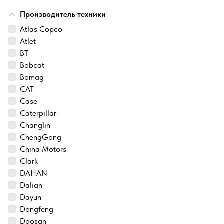
Производитель техники
Atlas Copco
Atlet
BT
Bobcat
Bomag
CAT
Case
Caterpillar
Changlin
ChengGong
China Motors
Clark
DAHAN
Dalian
Dayun
Dongfeng
Doosan