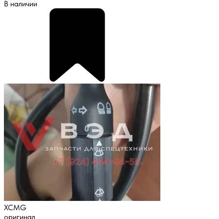
В наличии
XCMG
оригинал