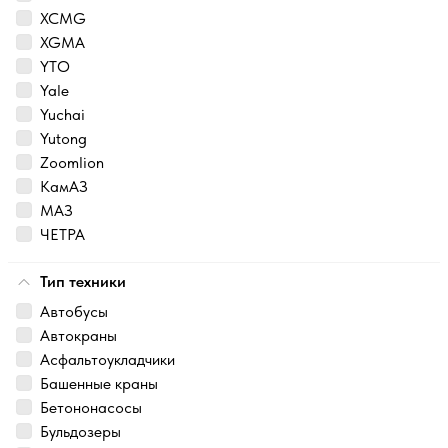
XCMG
XGMA
YTO
Yale
Yuchai
Yutong
Zoomlion
КамАЗ
МАЗ
ЧЕТРА
Тип техники
Автобусы
Автокраны
Асфальтоукладчики
Башенные краны
Бетононасосы
Бульдозеры