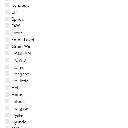
Dynapac
EP
Epiroc
FAW
Foton
Foton Lovol
Great Wall
HAISHAN
HOWO
Hamm
Hangcha
Haulotte
Heli
Higer
Hitachi
Hongyan
Hyster
Hyundai