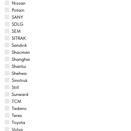
Nissan
Potain
SANY
SDLG
SEM
SITRAK
Sandvik
Shacman
Shanghai
Shantui
Shehwa
Sinotruk
Still
Sunward
TCM
Tadano
Terex
Toyota
Volvo