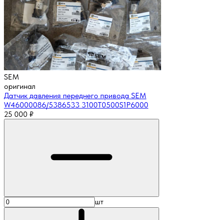
SEM
оригинал
Датчик давления переднего привода SEM
W46000086/5386533 3100T0500S1P6000
25 000
₽
шт