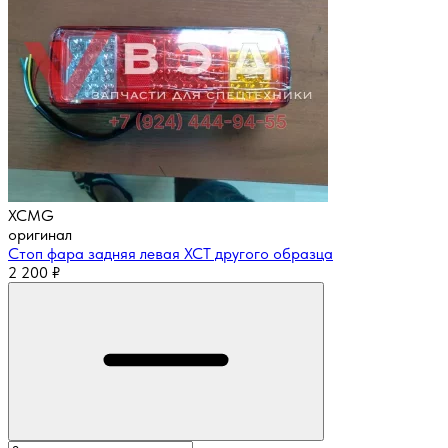
XCMG
оригинал
Стоп фара задняя левая XCT другого образца
2 200
₽