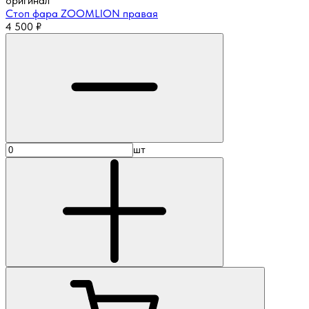
оригинал
Стоп фара ZOOMLION правая
4 500
₽
шт