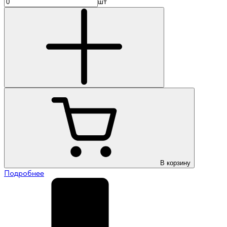
шт
В корзину
Подробнее