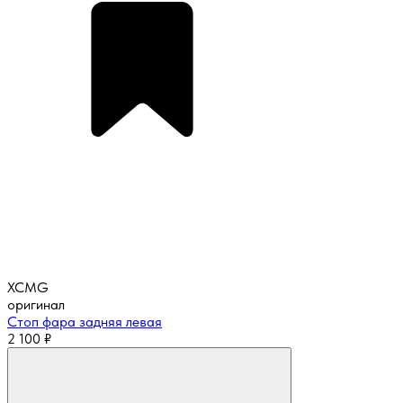
XCMG
оригинал
Стоп фара задняя левая
2 100
₽