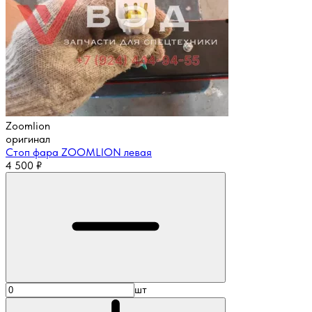
Zoomlion
оригинал
Стоп фара ZOOMLION левая
4 500
₽
шт