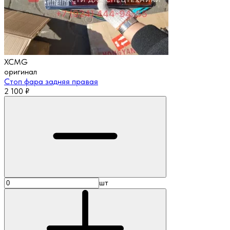
XCMG
оригинал
Стоп фара задняя правая
2 100
₽
шт