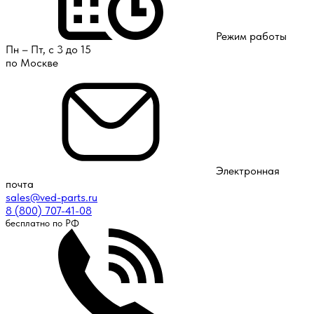
Режим работы
Пн – Пт, с 3 до 15
по Москве
Электронная
почта
sales@ved-parts.ru
8 (800) 707-41-08
бесплатно по РФ