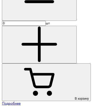
шт
В корзину
Подробнее