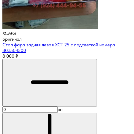
XCMG
оригинал
Стоп фара задняя левая XCT 25 с подсветкой номера
803504500
8 000
₽
шт