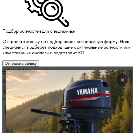
Подбор запчастей для спецтехники
Отправьте заявку на подбор через специальную форму. Наш
специалист подберет подходящие оригинальные запчасти или
качественные аналоги и подготовит КП.
Отправить заявку
Карта сайта
Политика конфиденциальности
×
Каталог запчастей по названию
© 2014 — 2026 ООО «ВЭД»
Фильтр
Применить
Сбросить фильтр