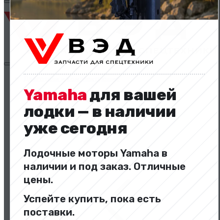
Двигатели и комплектующие
Yamaha
для вашей
лодки — в наличии
уже сегодня
Лодочные моторы Yamaha в
Двигатели и комплектующие
наличии и под заказ. Отличные
цены.
Успейте купить, пока есть
поставки.