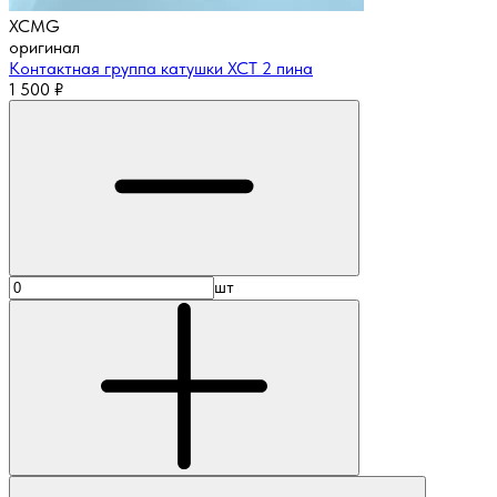
XCMG
оригинал
Контактная группа катушки XCT 2 пина
1 500
₽
шт