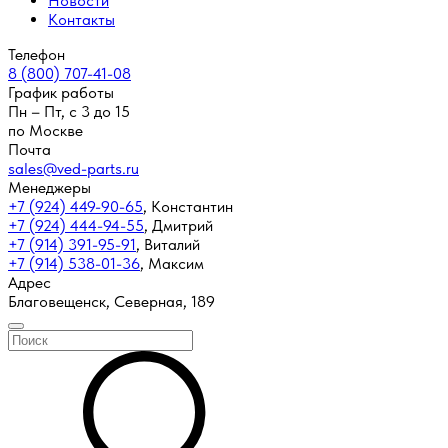
Новости
Контакты
Телефон
8 (800) 707-41-08
График работы
Пн – Пт, с 3 до 15
по Москве
Почта
sales@ved-parts.ru
Менеджеры
+7 (924) 449-90-65
,
Константин
+7 (924) 444-94-55
,
Дмитрий
+7 (914) 391-95-91
,
Виталий
+7 (914) 538-01-36
,
Максим
Адрес
Благовещенск, Северная, 189