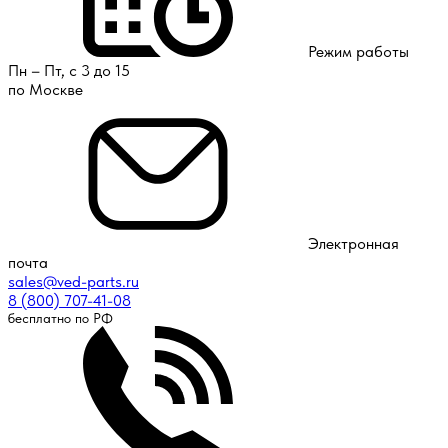
Режим работы
Пн – Пт, с 3 до 15
по Москве
Электронная
почта
sales@ved-parts.ru
8 (800) 707-41-08
бесплатно по РФ