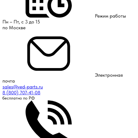
Режим работы
Пн – Пт, с 3 до 15
по Москве
Электронная
почта
sales@ved-parts.ru
8 (800) 707-41-08
бесплатно по РФ