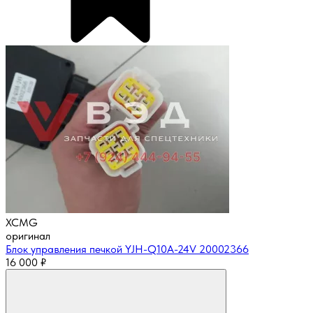
XCMG
оригинал
Блок управления печкой YJH-Q10A-24V 20002366
16 000
₽