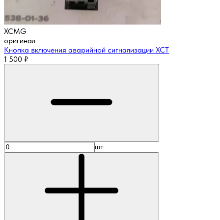
XCMG
оригинал
Кнопка включения аварийной сигнализации XCT
1 500
₽
шт