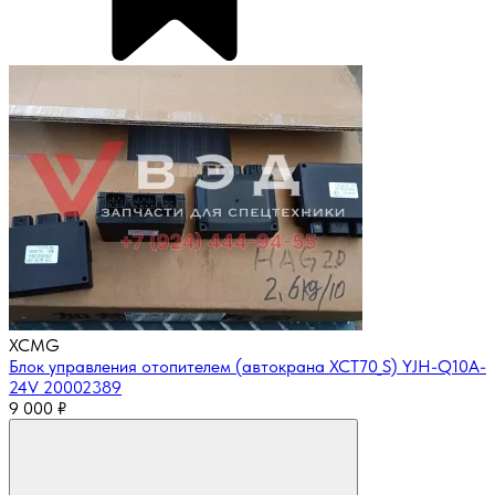
XCMG
Блок управления отопителем (автокрана XCT70_S) YJH-Q10A-
24V 20002389
9 000
₽