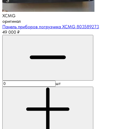
XCMG
оригинал
Панель приборов погрузчика XCMG 803589273
49 000
₽
шт