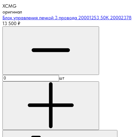
XCMG
оригинал
Блок управления печкой 3 провода 20001253 50К 20002378
13 500
₽
шт