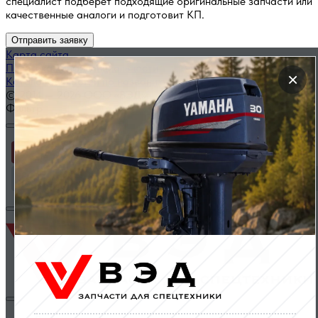
специалист подберет подходящие оригинальные запчасти или
качественные аналоги и подготовит КП.
Отправить заявку
Карта сайта
Политика конфиденциальности
×
Каталог запчастей по названию
© 2014 — 2026 ООО «ВЭД»
Фильтр
Применить
Сбросить фильтр