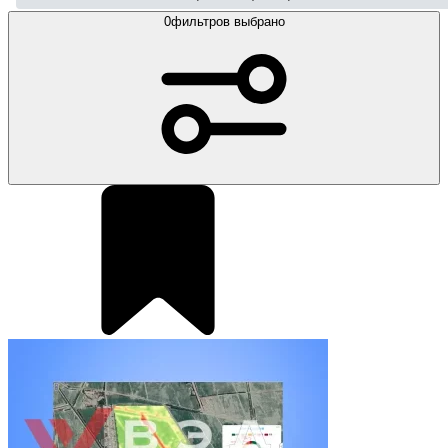
0
фильтров выбрано