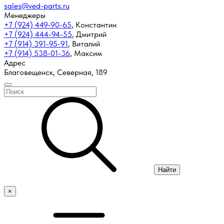
sales@ved-parts.ru
Менеджеры
+7 (924) 449-90-65
,
Константин
+7 (924) 444-94-55
,
Дмитрий
+7 (914) 391-95-91
,
Виталий
+7 (914) 538-01-36
,
Максим
Адрес
Благовещенск, Северная, 189
Найти
×