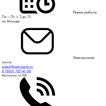
Режим работы
Пн – Пт, с 3 до 15
по Москве
Электронная
почта
sales@ved-parts.ru
8 (800) 707-41-08
бесплатно по РФ