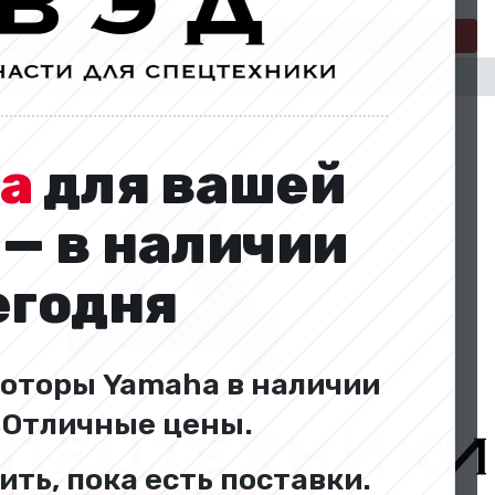
a
для вашей
 — в наличии
егодня
оторы Yamaha в наличии
. Отличные цены.
ить, пока есть поставки.