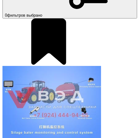
0
фильтров выбрано