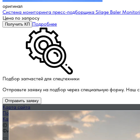
оригинал
Система мониторинга пресс-подборщика Silage Baler Monitor
Цена по запросу
Подробнее
Получить КП
Подбор запчастей для спецтехники
Отправьте заявку на подбор через специальную форму. Наш с
Отправить заявку
Карта сайта
Политика конфиденциальности
Каталог запчастей по названию
© 2014 — 2026 ООО «ВЭД»
Фильтр