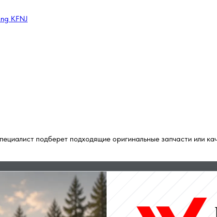
ing KFNJ
пециалист подберет подходящие оригинальные запчасти или кач