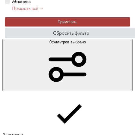
Маховик
Показать всё
Применить
Сбросить фильтр
0
фильтров выбрано
В наличии