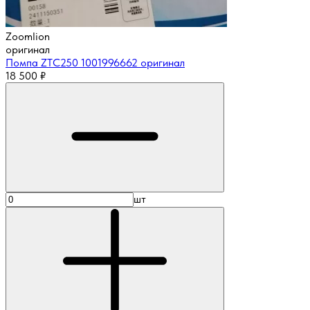
Zoomlion
оригинал
Помпа ZTC250 1001996662 оригинал
18 500
₽
шт