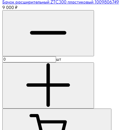
Бачок расширительный ZTC300 пластиковый 1009806749
9 000
₽
шт