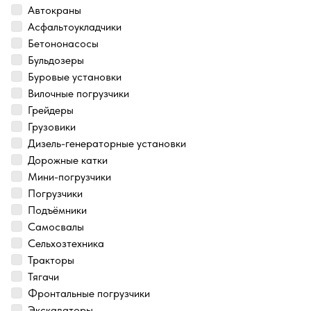
Автокраны
Асфальтоукладчики
Бетононасосы
Бульдозеры
Буровые установки
Вилочные погрузчики
Грейдеры
Грузовики
Дизель-генераторные установки
Дорожные катки
Мини-погрузчики
Погрузчики
Подъёмники
Самосвалы
Сельхозтехника
Тракторы
Тягачи
Фронтальные погрузчики
Экскаваторы