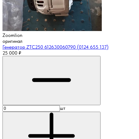
Zoomlion
оригинал
Генератор ZTC250 612630060790 (0124 655 137)
25 000
₽
шт