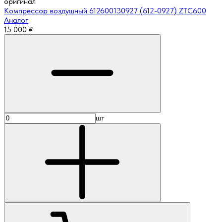
оригинал
Компрессор воздушный 612600130927 (612-0927) ZTC600
Аналог
15 000
₽
шт