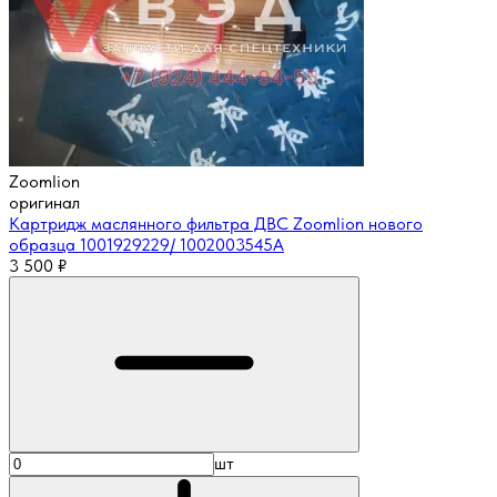
Zoomlion
оригинал
Картридж маслянного фильтра ДВС Zoomlion нового
образца 1001929229/ 1002003545A
3 500
₽
шт