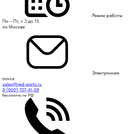
Режим работы
Пн – Пт, с 3 до 15
по Москве
Электронная
почта
sales@ved-parts.ru
8 (800) 707-41-08
бесплатно по РФ