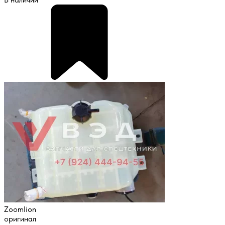
Zoomlion
оригинал