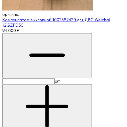
оригинал
Компенсатор выхлопной 1002582420 для ДВС Weichai
12GZPD55
94 000
₽
шт