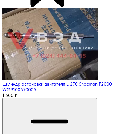
Цилиндр остановки двигателя L 270 Shacman F2000
WG9100570005
1 500
₽