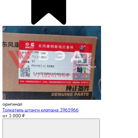
оригинал
Толкатель штанги клапана 3965966
от
3 000
₽