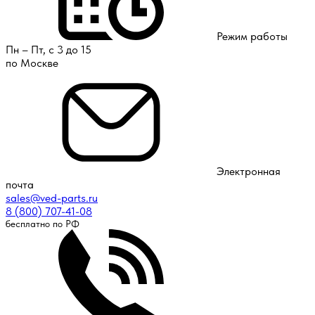
Режим работы
Пн – Пт, с 3 до 15
по Москве
Электронная
почта
sales@ved-parts.ru
8 (800) 707-41-08
бесплатно по РФ