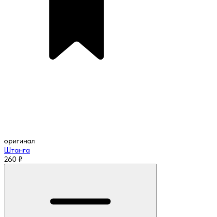
оригинал
Штанга
260
₽