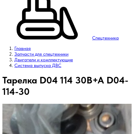
Спецтехника
Главная
Запчасти для спецтехники
Двигатели и комплектующие
Система выпуска ДВС
Тарелка D04 114 30B+A D04-
114-30