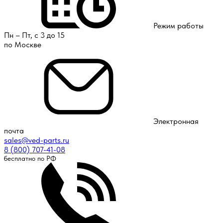
Режим работы
Пн – Пт, с 3 до 15
по Москве
Электронная
почта
sales@ved-parts.ru
8 (800) 707-41-08
бесплатно по РФ