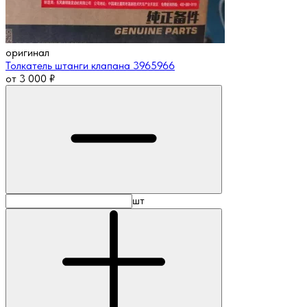
оригинал
Толкатель штанги клапана 3965966
от
3 000
₽
шт