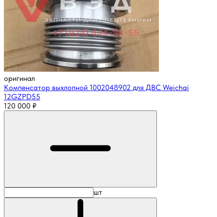
оригинал
Компенсатор выхлопной 1002048902 для ДВС Weichai
12GZPD55
120 000
₽
шт