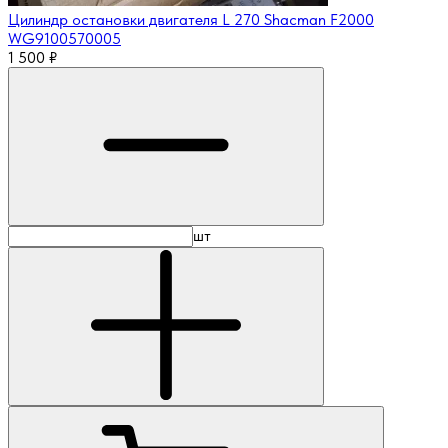
Цилиндр остановки двигателя L 270 Shacman F2000
WG9100570005
1 500
₽
шт