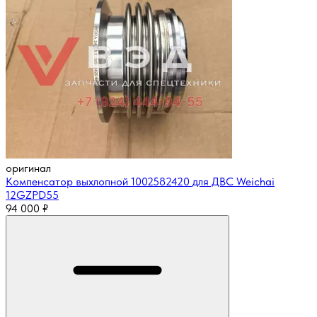
оригинал
Компенсатор выхлопной 1002582420 для ДВС Weichai
12GZPD55
94 000
₽