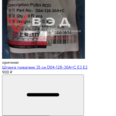
оригинал
Штанга толкателя 35 см D04-128-30A+C Е3 Е2
900
₽