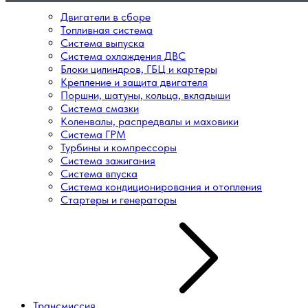
Двигатели в сборе
Топливная система
Система выпуска
Система охлаждения ДВС
Блоки цилиндров, ГБЦ и картеры
Крепление и защита двигателя
Поршни, шатуны, кольца, вкладыши
Система смазки
Коленвалы, распредвалы и маховики
Система ГРМ
Турбины и компрессоры
Система зажигания
Система впуска
Система кондиционирования и отопления
Стартеры и генераторы
Трансмиссия