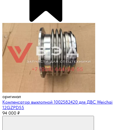
оригинал
Компенсатор выхлопной 1002582420 для ДВС Weichai
12GZPD55
94 000
₽