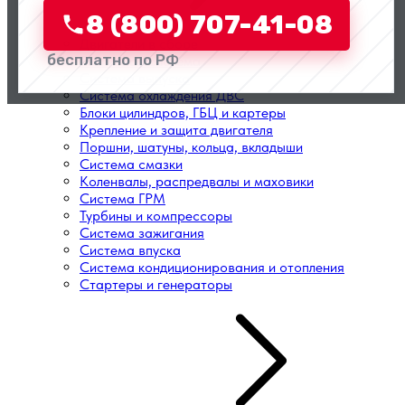
8 (800) 707-41-08
Двигатели в сборе
бесплатно по РФ
Топливная система
Система выпуска
Система охлаждения ДВС
Блоки цилиндров, ГБЦ и картеры
Крепление и защита двигателя
Поршни, шатуны, кольца, вкладыши
Система смазки
Коленвалы, распредвалы и маховики
Система ГРМ
Турбины и компрессоры
Система зажигания
Система впуска
Система кондиционирования и отопления
Стартеры и генераторы