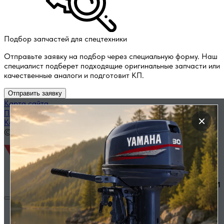
Подбор запчастей для спецтехники
Отправьте заявку на подбор через специальную форму. Наш
специалист подберет подходящие оригинальные запчасти или
качественные аналоги и подготовит КП.
Отправить заявку
Карта сайта
Политика конфиденциальности
×
Каталог запчастей по названию
© 2014 — 2026 ООО «ВЭД»
Двигатели и комплектующие