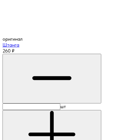
оригинал
Штанга
260
₽
шт