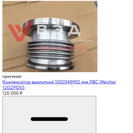
оригинал
Компенсатор выхлопной 1002048902 для ДВС Weichai
12GZPD55
120 000
₽