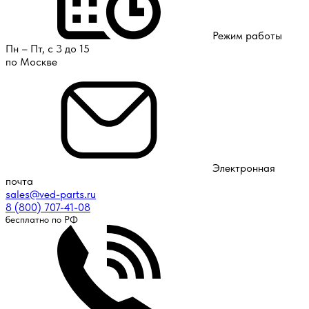
Режим работы
Пн – Пт, с 3 до 15
по Москве
Электронная
почта
sales@ved-parts.ru
8 (800) 707-41-08
бесплатно по РФ