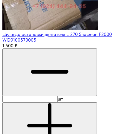
Цилиндр остановки двигателя L 270 Shacman F2000
WG9100570005
1 500
₽
шт