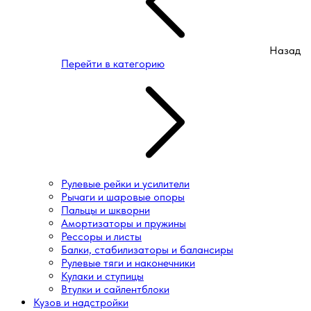
Назад
Перейти в категорию
Рулевые рейки и усилители
Рычаги и шаровые опоры
Пальцы и шкворни
Амортизаторы и пружины
Рессоры и листы
Балки, стабилизаторы и балансиры
Рулевые тяги и наконечники
Кулаки и ступицы
Втулки и сайлентблоки
Кузов и надстройки