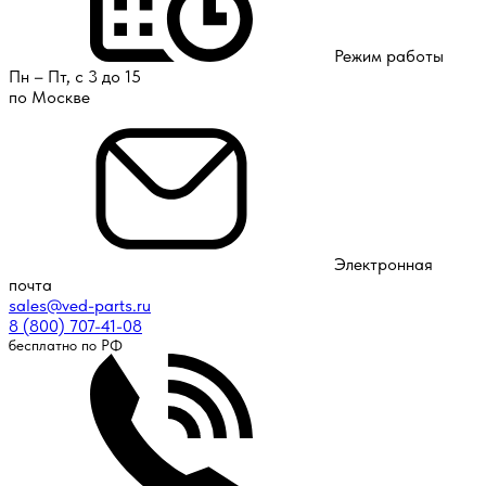
Режим работы
Пн – Пт, с 3 до 15
по Москве
Электронная
почта
sales@ved-parts.ru
8 (800) 707-41-08
бесплатно по РФ