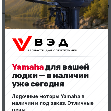
Двигатели и комплектующие
Двигатели и комплектующие
Yamaha
для вашей
лодки — в наличии
уже сегодня
Лодочные моторы Yamaha в
Назад
наличии и под заказ. Отличные
Перейти в категорию
цены.