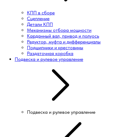
КПП в сборе
Сцепление
Детали КПП
Механизмы отбора мощности
Карданный вал, привод и полуось
Редуктор, муфта и дифференциалы
Подшипники и крестовины
Раздаточная коробка
Подвеска и рулевое управление
Подвеска и рулевое управление