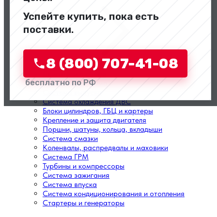
Успейте купить, пока есть
поставки.
8 (800) 707-41-08
Двигатели в сборе
бесплатно по РФ
Топливная система
Система выпуска
Система охлаждения ДВС
Блоки цилиндров, ГБЦ и картеры
Крепление и защита двигателя
Поршни, шатуны, кольца, вкладыши
Система смазки
Коленвалы, распредвалы и маховики
Система ГРМ
Турбины и компрессоры
Система зажигания
Система впуска
Система кондиционирования и отопления
Стартеры и генераторы