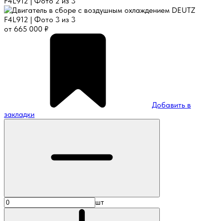
от
665 000
₽
Добавить в
закладки
шт