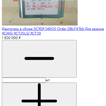
Двигатель в сборе SC9DF340Q5 Order DBLF4766 Для кранов
XCMG XCT25L5/ XCT30
1 830 000
₽
шт