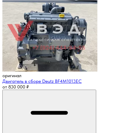
оригинал
Двигатель в сборе Deutz BF4M1013EC
от
830 000
₽