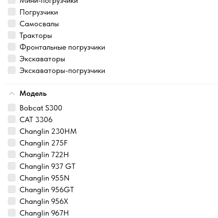
Мини-погрузчики
Погрузчики
Самосвалы
Тракторы
Фронтальные погрузчики
Экскаваторы
Экскаваторы-погрузчики
Модель
Bobcat S300
CAT 3306
Changlin 230HM
Changlin 275F
Changlin 722H
Changlin 937 GT
Changlin 955N
Changlin 956GT
Changlin 956X
Changlin 967H