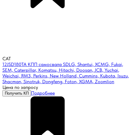
CAT
12JSD180TA КПП самосвала SDLG, Shantui, XCMG, Fukai,
SEM, Caterpillar, Komatsu, Hitachi, Doosan, JCB, Yuchai,
Weichai, ЯМЗ, Perkins, New Holland, Cummins, Kubota, Isuzu,
Shacman, Sinotruk, Dongfeng, Foton, XGMA, Zoomlion
Цена по запросу
Подробнее
Получить КП