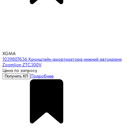
XGMA
1039807636 Кронштейн амортизатора нижний автокрана
Zoomlion ZTC300V
Цена по запросу
Подробнее
Получить КП