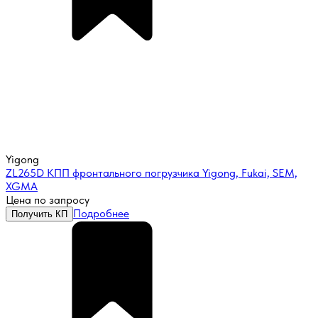
Yigong
ZL265D КПП фронтального погрузчика Yigong, Fukai, SEM,
XGMA
Цена по запросу
Подробнее
Получить КП