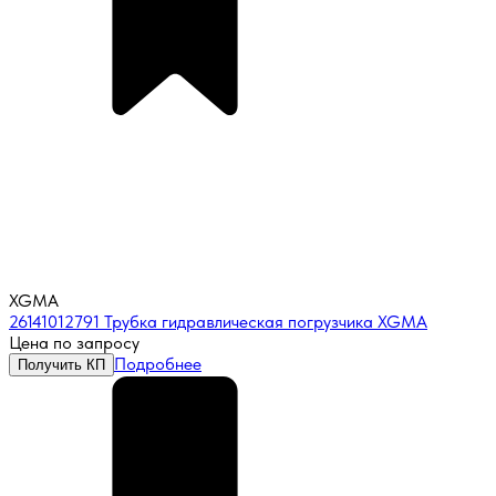
XGMA
26141012791 Трубка гидравлическая погрузчика XGMA
Цена по запросу
Подробнее
Получить КП