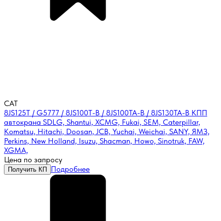
CAT
8JS125T / G5777 / 8JS100T-B / 8JS100TA-B / 8JS130TA-B КПП
автокрана SDLG, Shantui, XCMG, Fukai, SEM, Caterpillar,
Komatsu, Hitachi, Doosan, JCB, Yuchai, Weichai, SANY, ЯМЗ,
Perkins, New Holland, Isuzu, Shacman, Howo, Sinotruk, FAW,
XGMA,
Цена по запросу
Подробнее
Получить КП