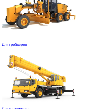
Для грейдеров
Для автокранов