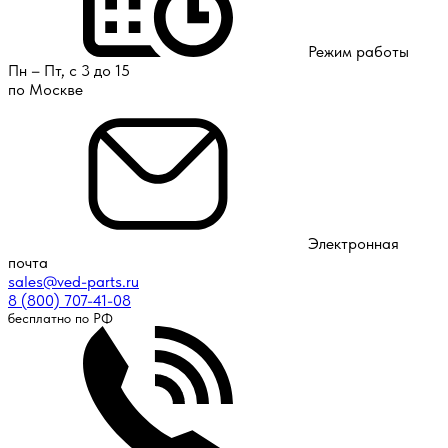
Режим работы
Пн – Пт, с 3 до 15
по Москве
Электронная
почта
sales@ved-parts.ru
8 (800) 707-41-08
бесплатно по РФ