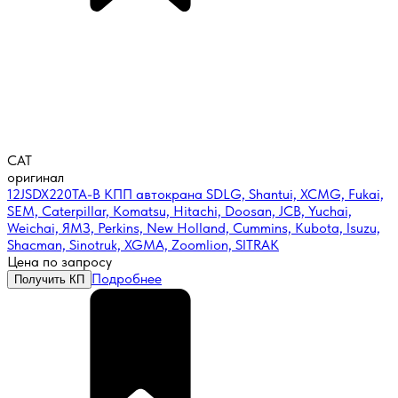
CAT
оригинал
12JSDX220TA-B КПП автокрана SDLG, Shantui, XCMG, Fukai,
SEM, Caterpillar, Komatsu, Hitachi, Doosan, JCB, Yuchai,
Weichai, ЯМЗ, Perkins, New Holland, Cummins, Kubota, Isuzu,
Shacman, Sinotruk, XGMA, Zoomlion, SITRAK
Цена по запросу
Подробнее
Получить КП