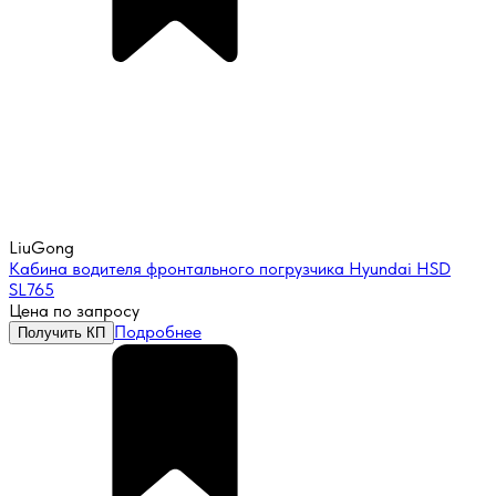
LiuGong
Кабина водителя фронтального погрузчика Hyundai HSD
SL765
Цена по запросу
Подробнее
Получить КП