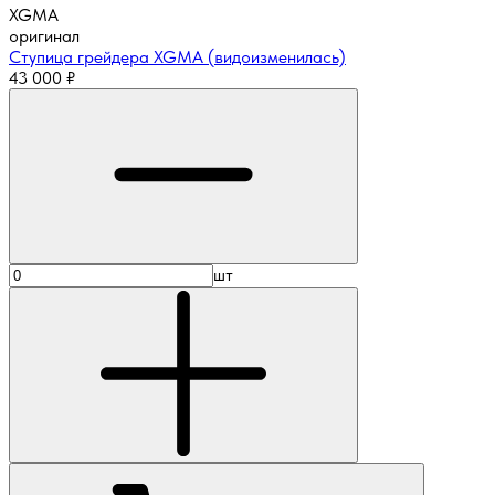
XGMA
оригинал
Ступица грейдера XGMA (видоизменилась)
43 000
₽
шт