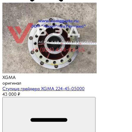
XGMA
оригинал
Ступица грейдера XGMA 224-45-05000
43 000
₽