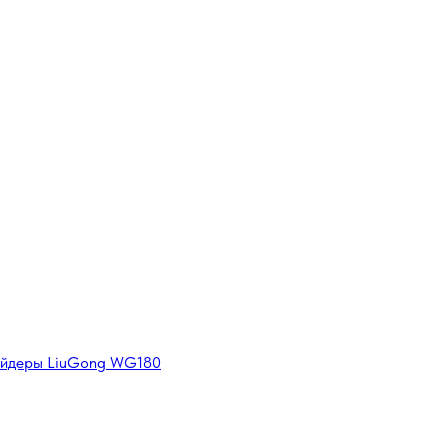
рейдеры LiuGong WG180