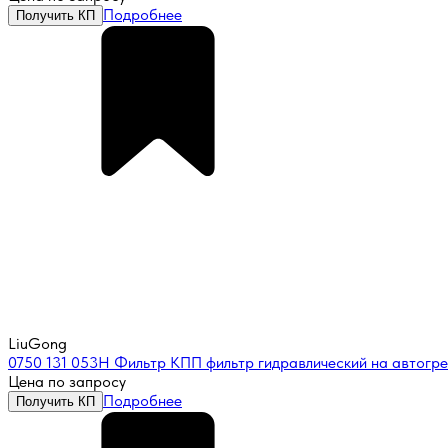
Подробнее
Получить КП
LiuGong
0750 131 053Н Фильтр КПП фильтр гидравлический на автог
Цена по запросу
Подробнее
Получить КП