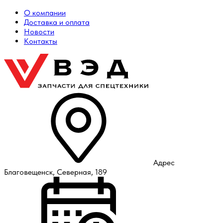
О компании
Доставка и оплата
Новости
Контакты
Адрес
Благовещенск, Северная, 189