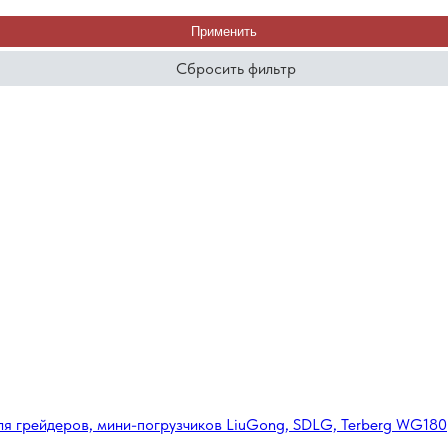
Применить
Сбросить фильтр
ля грейдеров, мини-погрузчиков LiuGong, SDLG, Terberg WG180