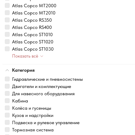
Atlas Copco MT2000
Atlas Copco MT2010
Atlas Copco RS350
Atlas Copco RS400
Atlas Copco ST1010
Atlas Copco ST1020
Atlas Copco ST1030
Показать всё
Категория
Гидравлические и пневмосистемы
Двигатели и комплектующие
Для навесного оборудования
Кабина
Колёса и гусеницы
Кузов и надстройки
Подвеска и рулевое управление
Тормозная система