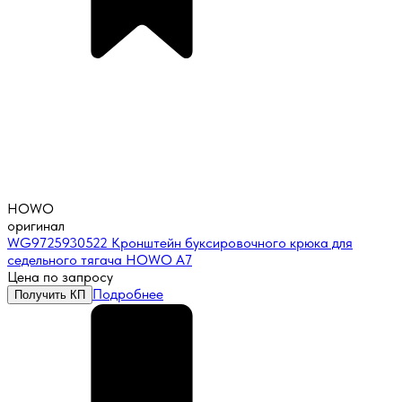
HOWO
оригинал
WG9725930522 Кронштейн буксировочного крюка для
седельного тягача HOWO A7
Цена по запросу
Подробнее
Получить КП