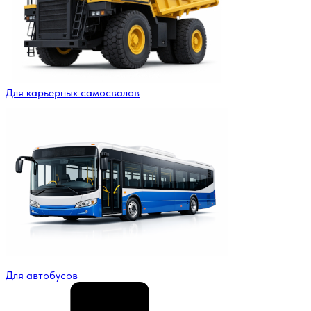
Для карьерных самосвалов
Для автобусов