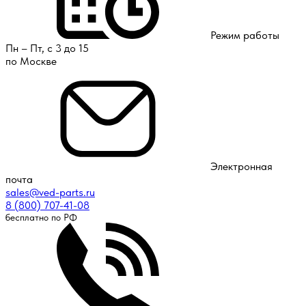
Режим работы
Пн – Пт, с 3 до 15
по Москве
Электронная
почта
sales@ved-parts.ru
8 (800) 707-41-08
бесплатно по РФ