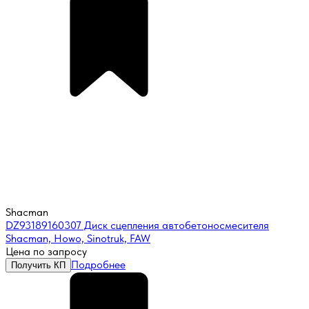
Shacman
DZ93189160307 Диск сцепления автобетоносмесителя
Shacman, Howo, Sinotruk, FAW
Цена по запросу
Подробнее
Получить КП