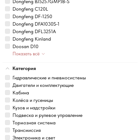
Dongfeng BJ5257GMPJB-S
Dongfeng C120L
Dongfeng DF-1250
Dongfeng DFA1030S-1
Dongfeng DFL3251A
Dongfeng Kinland
Doosan D10
Показать всё
Категория
Гидравлические и пневмосистемы
Двигатели и комплектующие
Кабина
Колёса и гусеницы
Кузов и надстройки
Подвеска и рулевое управление
Тормозная система
Трансмиссия
Электроника и свет