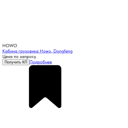
HOWO
Кабина грузовика Howo, Dongfeng
Цена по запросу
Подробнее
Получить КП