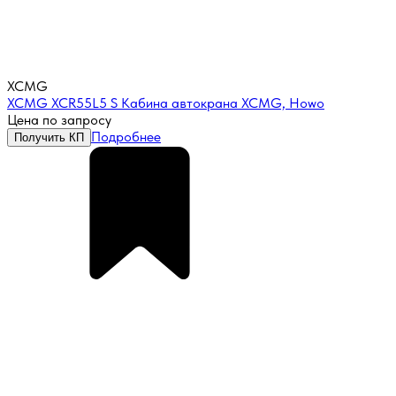
XCMG
XCMG XCR55L5 S Кабина автокрана XCMG, Howo
Цена по запросу
Подробнее
Получить КП