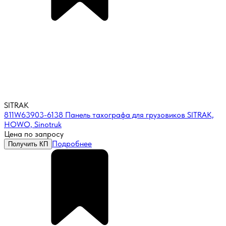
SITRAK
811W63903-6138 Панель тахографа для грузовиков SITRAK,
HOWO, Sinotruk
Цена по запросу
Подробнее
Получить КП