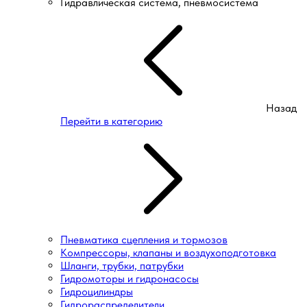
Гидравлическая система, пневмосистема
Назад
Перейти в категорию
Пневматика сцепления и тормозов
Компрессоры, клапаны и воздухоподготовка
Шланги, трубки, патрубки
Гидромоторы и гидронасосы
Гидроцилиндры
Гидрораспределители