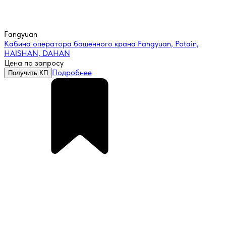
Fangyuan
Кабина оператора башенного крана Fangyuan, Potain,
HAISHAN, DAHAN
Цена по запросу
Подробнее
Получить КП