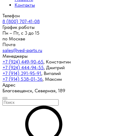
Контакты
Телефон
8 (800) 707-41-08
График работы
Пн – Пт, с 3 до 15
по Москве
Почта
sales@ved-parts.ru
Менеджеры
+7 (924) 449-90-65
,
Константин
+7 (924) 444-94-55
,
Дмитрий
+7 (914) 391-95-91
,
Виталий
+7 (914) 538-01-36
,
Максим
Адрес
Благовещенск, Северная, 189