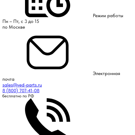
Режим работы
Пн – Пт, с 3 до 15
по Москве
Электронная
почта
sales@ved-parts.ru
8 (800) 707-41-08
бесплатно по РФ