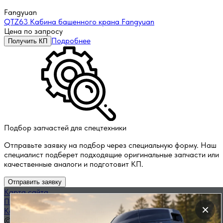
Fangyuan
QTZ63 Кабина башенного крана Fangyuan
Цена по запросу
Подробнее
Получить КП
Подбор запчастей для спецтехники
Отправьте заявку на подбор через специальную форму. Наш
специалист подберет подходящие оригинальные запчасти или
качественные аналоги и подготовит КП.
Отправить заявку
Карта сайта
Политика конфиденциальности
×
Каталог запчастей по названию
© 2014 — 2026 ООО «ВЭД»