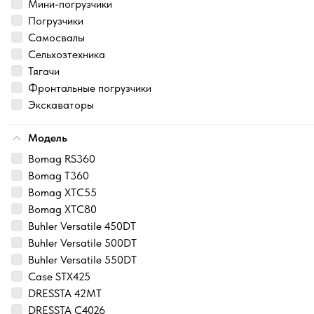
Мини-погрузчики
Погрузчики
Самосвалы
Сельхозтехника
Тягачи
Фронтальные погрузчики
Экскаваторы
Модель
Bomag RS360
Bomag T360
Bomag XTC55
Bomag XTC80
Buhler Versatile 450DT
Buhler Versatile 500DT
Buhler Versatile 550DT
Case STX425
DRESSTA 42MT
DRESSTA C4026