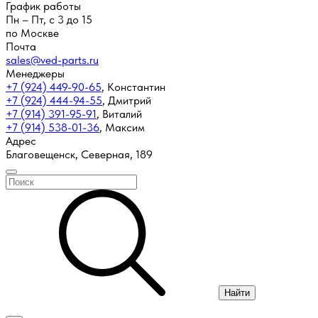
График работы
Пн – Пт, с 3 до 15
по Москве
Почта
sales@ved-parts.ru
Менеджеры
+7 (924) 449-90-65
,
Константин
+7 (924) 444-94-55
,
Дмитрий
+7 (914) 391-95-91
,
Виталий
+7 (914) 538-01-36
,
Максим
Адрес
Благовещенск, Северная, 189
Найти