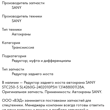
Производитель запчасти
SANY
Производитель техники
SANY
Тип техники
Автокраны
Категория
Трансмиссия
Подкатегория
Редуктор; муфта и дифференциалы
Тип запчасти
Редуктор заднего моста
В наличии — Редуктор заднего моста автокрана SANY
STC250-5 SL4260G-2402010P5H 131488001128A.
Оригинальная запчасть. Применимость: Автокраны SANY.
ООО «ВЭД» занимается поставками запчастей для
спецтехники. Менеджеры компании всегда готовы ответить
на ваши вопросы и помочь в подборе запчастей и