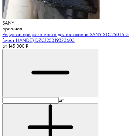
SANY
оригинал
Редуктор среднего моста для автокрана SANY STC250T5-5
(мост HANDE) DZC125319323603
от
145 000
₽
шт