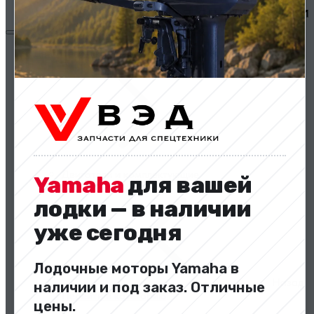
Двигатели и комплектующие
Двигатели и комплектующие
Yamaha
для вашей
лодки — в наличии
уже сегодня
Лодочные моторы Yamaha в
Назад
наличии и под заказ. Отличные
Перейти в категорию
цены.