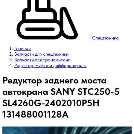
Спецтехника
Главная
Запчасти для спецтехники
Запчасти для трансмиссии
Редуктор, муфта и дифференциалы
Редуктор заднего моста
автокрана SANY STC250-5
SL4260G-2402010P5H
131488001128A