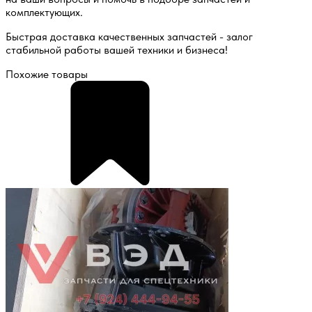
комплектующих.
Быстрая доставка качественных запчастей - залог
стабильной работы вашей техники и бизнеса!
Похожие товары