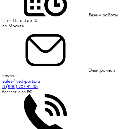
Режим работы
Пн – Пт, с 3 до 15
по Москве
Электронная
почта
sales@ved-parts.ru
8 (800) 707-41-08
бесплатно по РФ