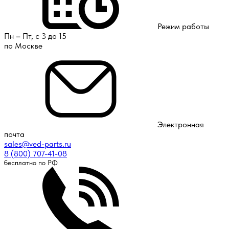
Режим работы
Пн – Пт, с 3 до 15
по Москве
Электронная
почта
sales@ved-parts.ru
8 (800) 707-41-08
бесплатно по РФ