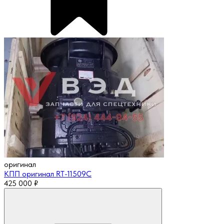
оригинал
КПП оригинал RT-11509C
425 000
₽