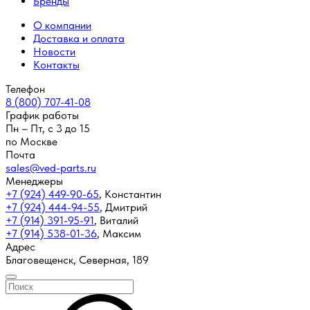
Бренды
О компании
Доставка и оплата
Новости
Контакты
Телефон
8 (800) 707-41-08
График работы
Пн – Пт, с 3 до 15
по Москве
Почта
sales@ved-parts.ru
Менеджеры
+7 (924) 449-90-65
,
Константин
+7 (924) 444-94-55
,
Дмитрий
+7 (914) 391-95-91
,
Виталий
+7 (914) 538-01-36
,
Максим
Адрес
Благовещенск, Северная, 189