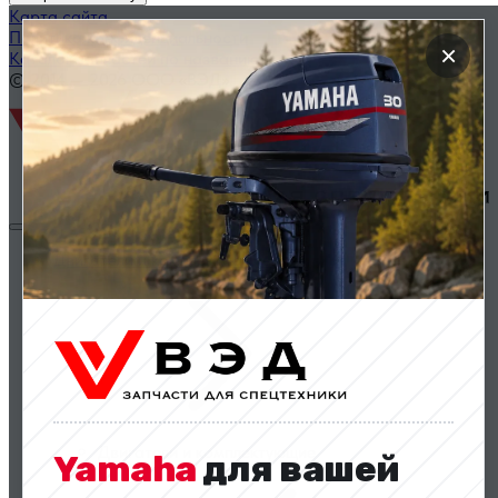
Карта сайта
Политика конфиденциальности
×
Каталог запчастей по названию
© 2014 — 2026 ООО «ВЭД»
Двигатели и комплектующие
Двигатели и комплектующие
Yamaha
для вашей