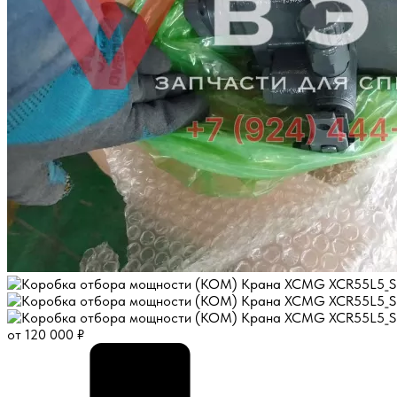
от
120 000
₽